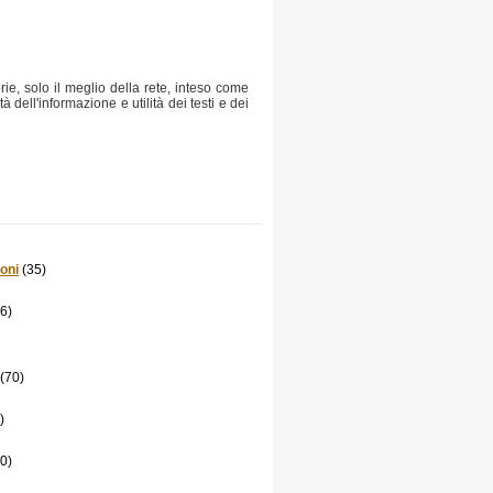
orie, solo il meglio della rete, inteso come
dell'informazione e utilità dei testi e dei
oni
(35)
6)
(70)
)
0)