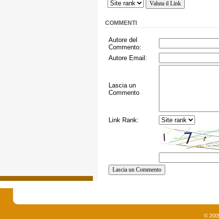
COMMENTI
Autore del
Commento:
Autore Email:
Lascia un
Commento
Link Rank:
© 200