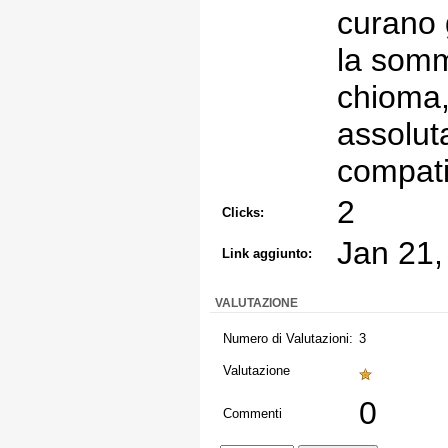
curano 
la somm
chioma,
assolut
compati
2
Clicks:
Jan 21,
Link aggiunto:
VALUTAZIONE
Numero di Valutazioni:
3
Valutazione
0
Commenti