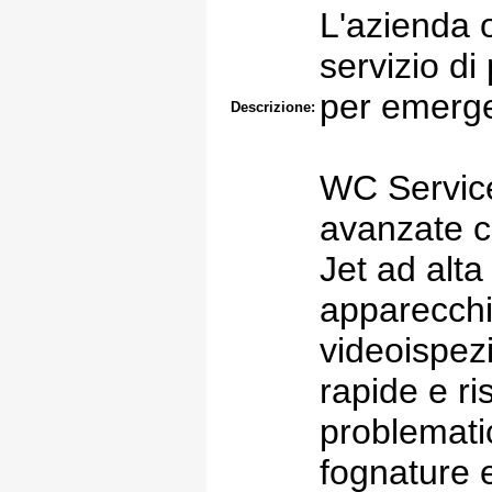
L'azienda 
servizio di
per emerge
Descrizione:
WC Service
avanzate c
Jet ad alt
apparecchi
videoispezi
rapide e ri
problematic
fognature e