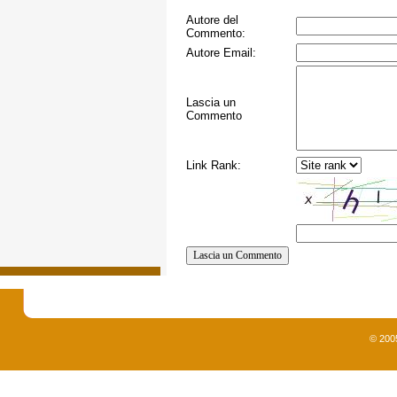
Autore del
Commento:
Autore Email:
Lascia un
Commento
Link Rank:
© 200