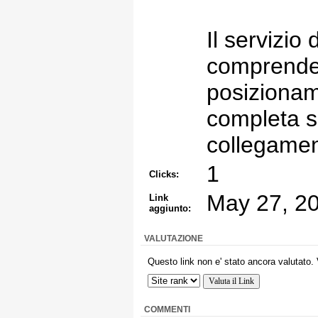
Il servizio
comprende
posizionam
completa s
collegament
1
Clicks:
May 27, 2
Link
aggiunto:
VALUTAZIONE
Questo link non e' stato ancora valutato. 
COMMENTI