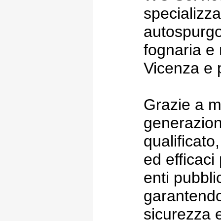
specializzat
autospurg
fognaria e
Vicenza e 
Grazie a m
generazion
qualificato,
ed efficaci
enti pubblic
garantendo
sicurezza 