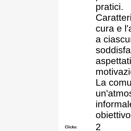
pratici.
Caratteri
cura e l
a ciascu
soddisfa
aspettat
motivazi
La comu
un'atmos
informal
obiettivo
2
Clicks: