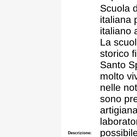
Scuola d
italiana 
italiano 
La scuol
storico f
Santo Sp
molto vi
nelle not
sono pre
artigiana
laborator
possibil
Descrizione: