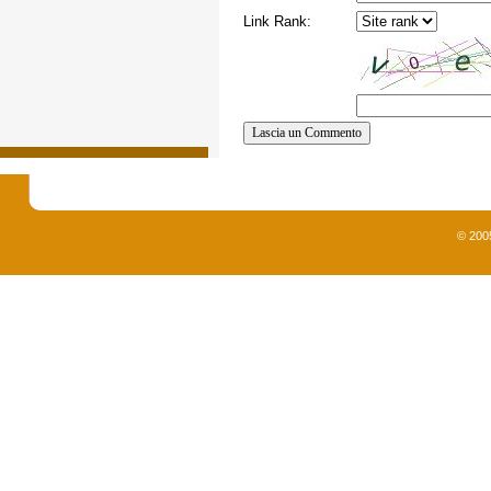
Link Rank:
© 200