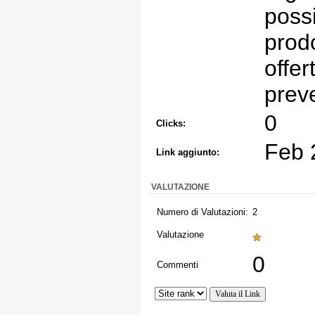
possi
prodo
offer
preve
0
Clicks:
Feb 
Link aggiunto:
VALUTAZIONE
Numero di Valutazioni:
2
Valutazione
0
Commenti