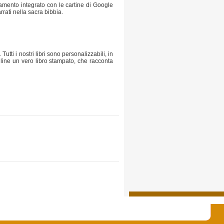
stamento integrato con le cartine di Google
rati nella sacra bibbia.
utti i nostri libri sono personalizzabili, in
online un vero libro stampato, che racconta