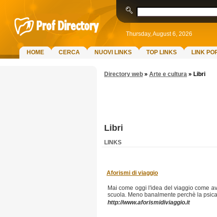
Thursday, August 6, 2026
HOME
CERCA
NUOVI LINKS
TOP LINKS
LINK PO
Directory web
»
Arte e cultura
»
Libri
Libri
LINKS
Aforismi di viaggio
Mai come oggi l'idea del viaggio come avv
scuola. Meno banalmente perchè la psicana
http://www.aforismidiviaggio.it