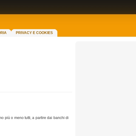
RIA
PRIVACY E COOKIES
 più o meno tutti, a partire dai banchi di