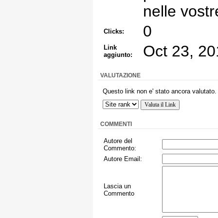
nelle vostr
0
Clicks:
Oct 23, 2
Link
aggiunto:
VALUTAZIONE
Questo link non e' stato ancora valutato.
COMMENTI
Autore del
Commento:
Autore Email:
Lascia un
Commento