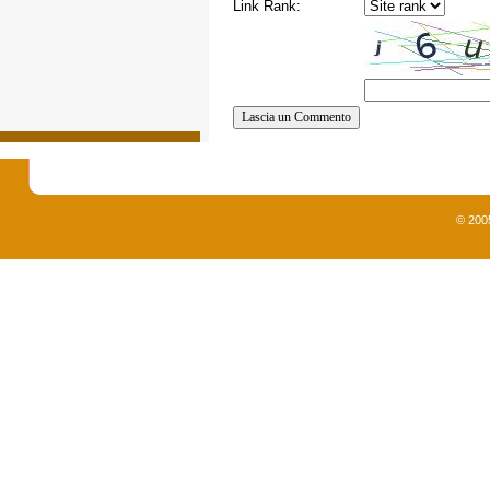
Link Rank:
© 200