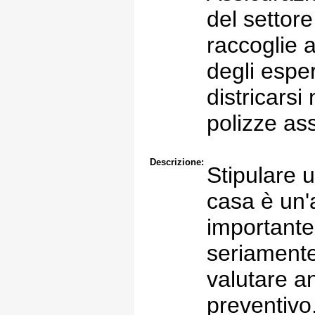
del settor
raccoglie a
degli esper
districarsi
polizze ass
Descrizione:
Stipulare 
casa è un'
importante
seriamente
valutare a
preventivo.