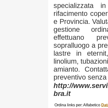
specializzata i
rifacimento coper
e Provincia. Valu
gestione ordi
effettuano pre
sopralluogo a pre
lastre in eterni
linolium, tubazion
amianto. Contatt
preventivo senza
http://www.servi
bra.it
Ordina links per: Alfabetico
Dat