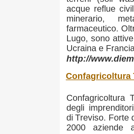
acque reflue civil
minerario, met
farmaceutico. Oltr
Lugo, sono attive 
Ucraina e Francia
http://www.diemm
Confagricoltura 
Confagricoltura 
degli imprenditori
di Treviso. Forte
2000 aziende a