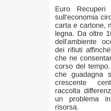
Euro Recuperi 
sull'economia circ
carta e cartone, m
legna. Da oltre 1
dell'ambiente oc
dei rifiuti affinc
che ne consentan
corso del tempo. 
che guadagna s
crescente cent
raccolta differen
un problema i
risorsa.