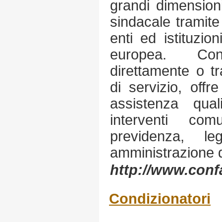
grandi dimensioni
sindacale tramite
enti ed istituzio
europea. Conf
direttamente o tr
di servizio, offr
assistenza qual
interventi com
previdenza, leg
amministrazione 
http://www.confa
Condizionatori