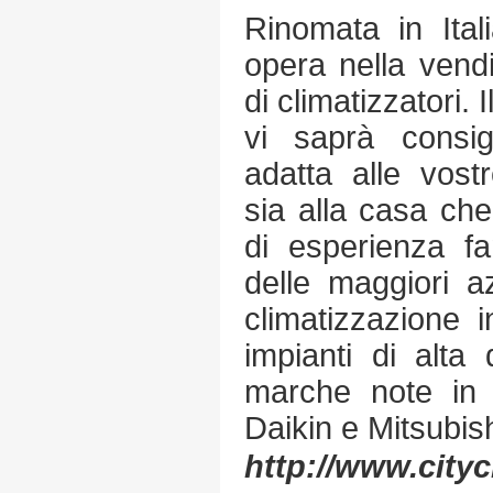
Rinomata in Ital
opera nella vendi
di climatizzatori.
vi saprà consig
adatta alle vost
sia alla casa che 
di esperienza f
delle maggiori a
climatizzazione 
impianti di alta q
marche note in t
Daikin e Mitsubish
http://www.citycl