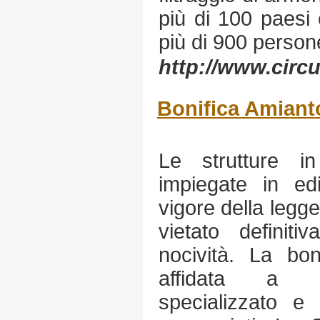
più di 100 paesi
più di 900 persone
http://www.circut
Bonifica Amiant
Le strutture i
impiegate in edil
vigore della legg
vietato definiti
nocività. La bon
affidata a p
specializzato e