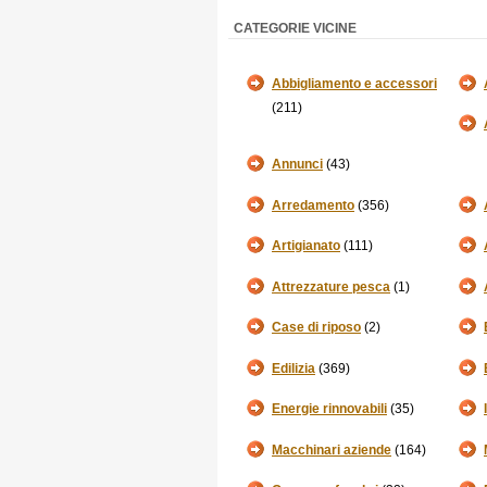
CATEGORIE VICINE
Abbigliamento e accessori
(211)
Annunci
(43)
Arredamento
(356)
Artigianato
(111)
Attrezzature pesca
(1)
Case di riposo
(2)
Edilizia
(369)
Energie rinnovabili
(35)
Macchinari aziende
(164)