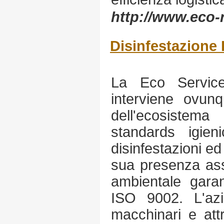
http://www.eco-r
Disinfestazione I
La Eco Servic
interviene ovunq
dell'ecosistem
standards igieni
disinfestazioni ed
sua presenza ass
ambientale garant
ISO 9002. L'azie
macchinari e attr