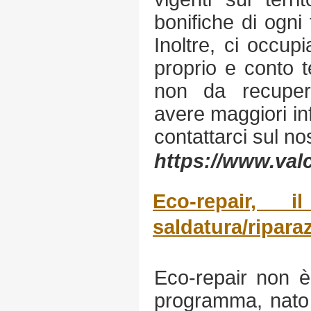
bonifiche di ogni 
Inoltre, ci occup
proprio e conto te
non da recuper
avere maggiori in
contattarci sul nos
https://www.val
Eco-repair, i
saldatura/riparaz
Eco-repair non è
programma, nato d