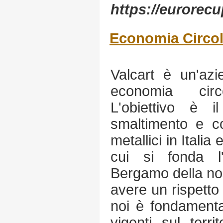
https://eurorecup
Economia Circo
Valcart è un'az
economia cir
L'obiettivo è il
smaltimento e co
metallici in Italia 
cui si fonda l
Bergamo della no
avere un rispetto 
noi è fondamenta
vigenti sul terri