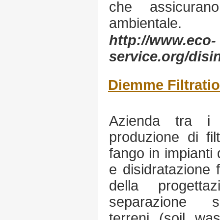
che assicuran
ambientale.
http://www.eco-
service.org/disi
Diemme Filtrati
Azienda tra i 
produzione di fi
fango in impianti 
e disidratazione 
della progetta
separazione sol
terreni (soil wa