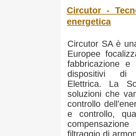
Circutor - Tecno
energetica
Circutor SA è una
Europee focalizz
fabbricazione e 
dispositivi di
Elettrica. La So
soluzioni che va
controllo dell’ene
e controllo, qua
compensazione d
filtraggio di armo