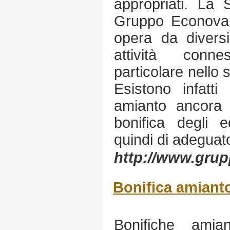
appropriati. La S
Gruppo Econova S
opera da diversi
attività conne
particolare nello 
Esistono infatti
amianto ancora
bonifica degli e
quindi di adegua
http://www.gru
Bonifica amiant
Bonifiche amia