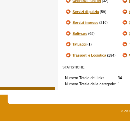
Onoranze funebri
(32)
Servizi di pulizia
(59)
Servizi imprese
(216)
Software
(65)
Tatuaggi
(1)
Trasporti e Logistica
(194)
STATISTICHE
Numero Totale dei links:
34
Numero Totale delle categorie:
1
© 200