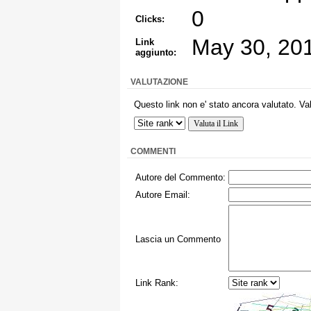
0
Clicks:
May 30, 20
Link
aggiunto:
VALUTAZIONE
Questo link non e' stato ancora valutato. Va
COMMENTI
Autore del Commento:
Autore Email:
Lascia un Commento
Link Rank: