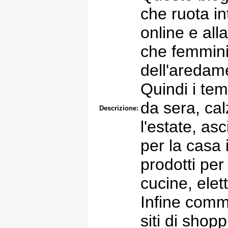
che ruota in
online e all
che femmini
dell'aredam
Quindi i temi
da sera, cal
Descrizione:
l'estate, a
per la casa
prodotti per 
cucine, elet
Infine comme
siti di shopp