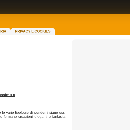
RIA
PRIVACY E COOKIES
ossimo »
 le varie tipologie di pendenti siano essi
e formano creazioni eleganti e fantasia.