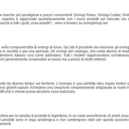
lle marche più prestigiose a prezzi convenienti: Orologi Rolex, Orologi Cartier, Or
 Il negozio è aggiornato quotidianamente con i nuovi prodotti sul mercato ma 
sche e tutti i gusti, cosa aspetti?....vieni a trovarci su orologishop.net
nella compravendita di orologi di lusso. Sul sito è possibile sia visionare gli orolog
nda in vendita o per una permuta. Gli orologi del catalogo, che conta decine di mode
territorio italiano così come dall'estero. Tutti i modelli rappresentano un'intere
ioni generalmente comparabili al nuovo ma a prezzi di molto inferiori.
nte da diverso tempo sul territorio. L'orologio è una perfetta idea regalo motivo p
versi gioielli oppure richiedere una creazione completamente artigianale ai nostri 
affinché il cliente possa decidere cosa realizzare.
ne per la vendita di prodotti di bigiotteria, in un vasto assortimento di anelli, bracc
nostri prodotti sono in lega anallergica e non contengono nikel per questo possono 
enienti.