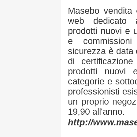
Masebo vendita e
web dedicato a
prodotti nuovi e u
e commissioni
sicurezza è data
di certificazion
prodotti nuovi 
categorie e sottoc
professionisti esis
un proprio negoz
19,90 all'anno.
http://www.mas