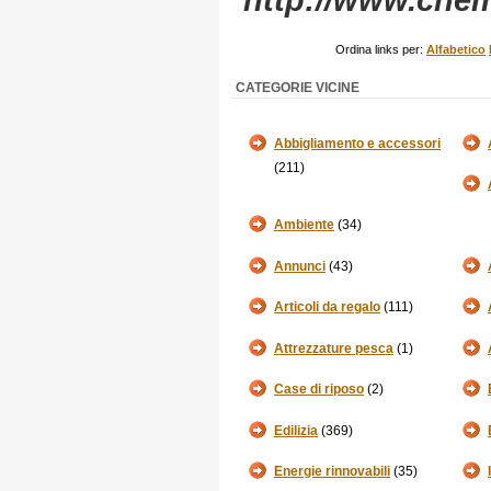
http://www.che
Ordina links per:
Alfabetico
CATEGORIE VICINE
Abbigliamento e accessori
(211)
Ambiente
(34)
Annunci
(43)
Articoli da regalo
(111)
Attrezzature pesca
(1)
Case di riposo
(2)
Edilizia
(369)
Energie rinnovabili
(35)