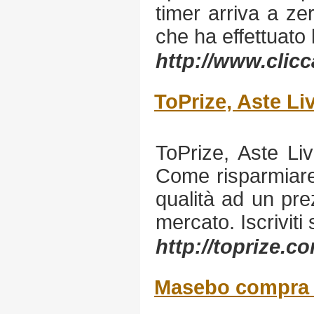
timer arriva a zer
che ha effettuato 
http://www.clicc
ToPrize, Aste Li
ToPrize, Aste Li
Come risparmiare
qualità ad un prez
mercato. Iscriviti
http://toprize.c
Masebo compra v