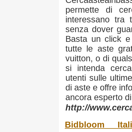
Cercaastealrib
permette di cer
interessano tra 
senza dover guar
Basta un click e 
tutte le aste gra
vuitton, o di quals
si intenda cerca
utenti sulle ultim
di aste e offre inf
ancora esperto d
http://www.cerca
Bidbloom Ital