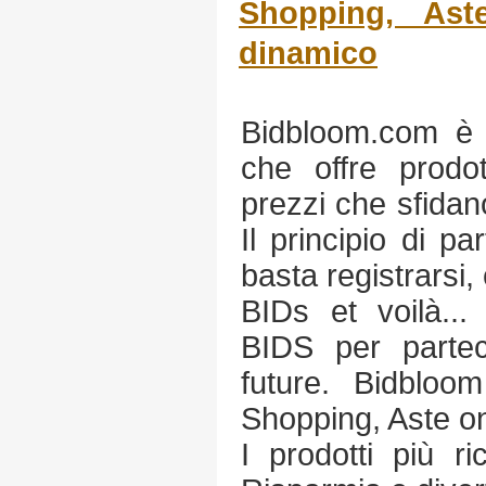
Shopping, Ast
dinamico
Bidbloom.com è u
che offre prodot
prezzi che sfidan
Il principio di p
basta registrarsi,
BIDs et voilà... 
BIDS per parteci
future. Bidbloom
Shopping, Aste on
I prodotti più ric