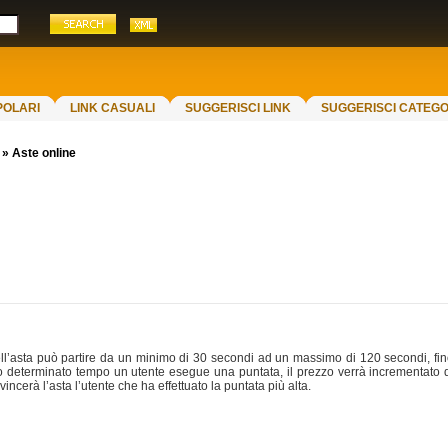
POLARI
LINK CASUALI
SUGGERISCI LINK
SUGGERISCI CATEGO
»
Aste online
 dell’asta può partire da un minimo di 30 secondi ad un massimo di 120 secondi, fino
o determinato tempo un utente esegue una puntata, il prezzo verrà incrementato di
vincerà l’asta l’utente che ha effettuato la puntata più alta.