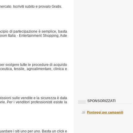
rcato. Iscriviti subito e provalo Gratis.
incipio di partecipazione è semplice, basta
dbloom Italia - Entertainment Shopping, Aste
 per svolgere tutte le procedure di acquisto
ceutica, tessile, agroalimentare, clinica e
issioni sulle vendite e la sicurezza è data
SPONSORIZZATI
e. Per i venditori professionisti esiste la
Ponteggi per campanili
ardare i siti uno per uno. Basta un click e