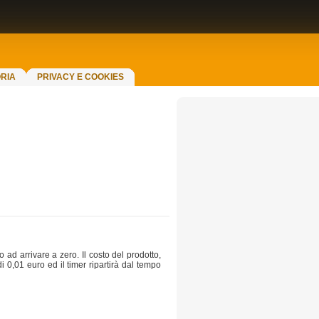
RIA
PRIVACY E COOKIES
 ad arrivare a zero. Il costo del prodotto,
 0,01 euro ed il timer ripartirà dal tempo