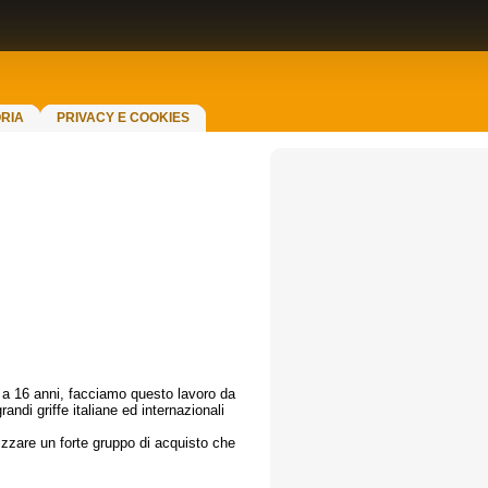
RIA
PRIVACY E COOKIES
0 a 16 anni, facciamo questo lavoro da
andi griffe italiane ed internazionali
nizzare un forte gruppo di acquisto che