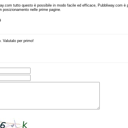
y.com tutto questo è possibile in modo facile ed efficace, Pubbliway.com è pre
on posizionamento nelle prime pagine.
9
. Valutalo per primo!