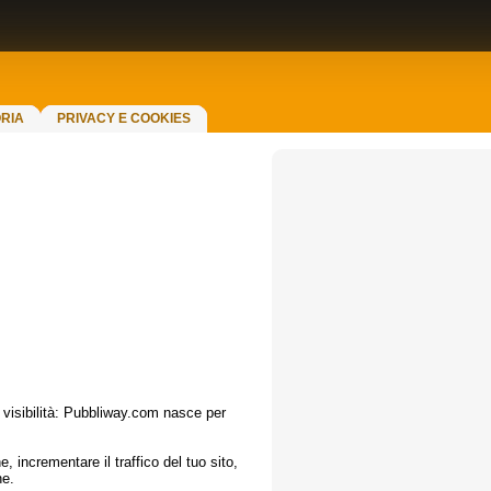
RIA
PRIVACY E COOKIES
i visibilità: Pubbliway.com nasce per
ne, incrementare il traffico del tuo sito,
ne.