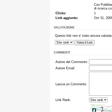
Con Pubbliwa
di ricerca c
Clicks:
1
Link aggiunto:
Oct 31, 200
VALUTAZIONE
Questo link non e' stato ancora valutato
COMMENTI
Autore del Commento:
Autore Email:
Lascia un Commento
Link Rank: