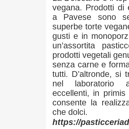
vegana. Prodotti di 
a Pavese sono se
superbe torte vegane,
gusti e in monoporz
un’assortita pastic
prodotti vegetali gen
senza carne e forma
tutti. D’altronde, si 
nel laboratorio a
eccellenti, in primis
consente la realizzaz
che dolci.
https://pasticceriad