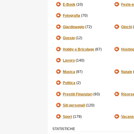
E-Book
(10)
Feste-e
Fotografia
(70)
Giardinaggio
(72)
Giochi
(
Gossip
(12)
Hobby e Bricolage
(67)
Hosting
Lavoro
(140)
Musica
(97)
Natale
(
Politica
(2)
Prestiti Finanziari
(93)
Risorse
Siti personali
(120)
Sport
(179)
Vacanz
STATISTICHE