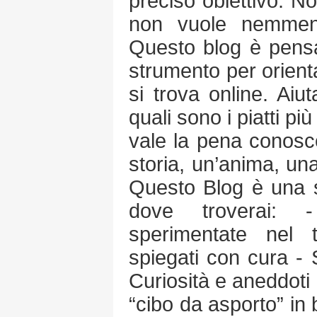
preciso obiettivo. No
non vuole nemmeno
Questo blog è pens
strumento per orient
si trova online. Aiu
quali sono i piatti più
vale la pena conosce
storia, un’anima, un
Questo Blog è una so
dove troverai: 
sperimentate nel t
spiegati con cura - 
Curiosità e aneddoti
“cibo da asporto” in