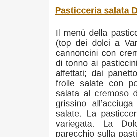
Pasticceria salata 
Il menù della pastic
(top dei dolci a Va
cannoncini con cre
di tonno ai pasticcini
affettati; dai panett
frolle salate con po
salata al cremoso d
grissino all’acciug
salate. La pasticc
variegata. La Dol
parecchio sulla past