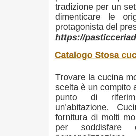
tradizione per un se
dimenticare le or
protagonista del pre
https://pasticceria
Catalogo Stosa cu
Trovare la cucina mo
scelta è un compito 
punto di riferim
un'abitazione. Cu
fornitura di molti mo
per soddisfare