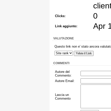
client
0
Clicks:
Apr 
Link aggiunto:
VALUTAZIONE
Questo link non e' stato ancora valutato
COMMENTI
Autore del
Commento:
Autore Email:
Lascia un
Commento