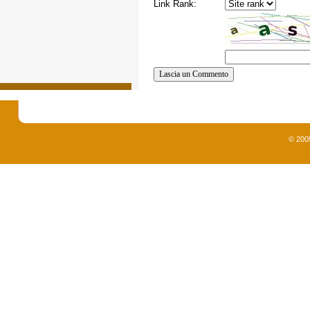
Link Rank:
© 200