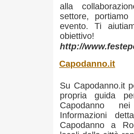
alla collaborazio
settore, portiamo
evento. Ti aiutia
obiettivo!
http://www.feste
Capodanno.it
Su Capodanno.it po
propria guida pe
Capodanno nei
Informazioni detta
Capodanno a Roma