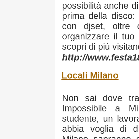
possibilità anche d
prima della disco: t
con djset, oltre
organizzare il tuo
scopri di più visitand
http://www.festa1
Locali Milano
Non sai dove tra
Impossibile a M
studente, un lavor
abbia voglia di div