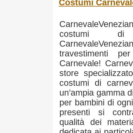
Costumi Carneval
CarnevaleVenezi
costumi di
CarnevaleVenez
travestimenti p
Carnevale! Carne
store specializzat
costumi di carnev
un’ampia gamma di 
per bambini di ogni f
presenti si contr
qualità dei materia
dedicata ai particol