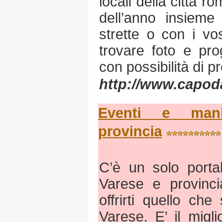
locali della città r
dell’anno insieme 
strette o con i vo
trovare foto e pro
con possibilità di p
http://www.capod
Eventi e mani
provincia
C’è un solo portal
Varese e provinci
offrirti quello ch
Varese. E’ il migl