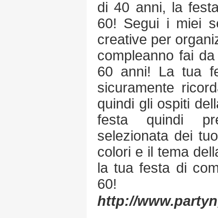
di 40 anni, la fest
60! Segui i miei s
creative per organi
compleanno fai da 
60 anni! La tua f
sicuramente ricorda
quindi gli ospiti del
festa quindi p
selezionata dei tuo
colori e il tema del
la tua festa di co
60!
http://www.party