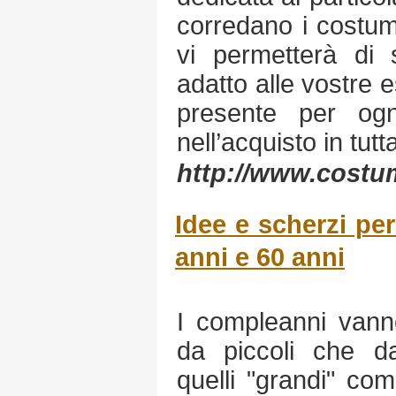
corredano i costumi
vi permetterà di 
adatto alle vostre e
presente per ogn
nell’acquisto in tut
http://www.costum
Idee e scherzi pe
anni e 60 anni
I compleanni vanno
da piccoli che da
quelli "grandi" co