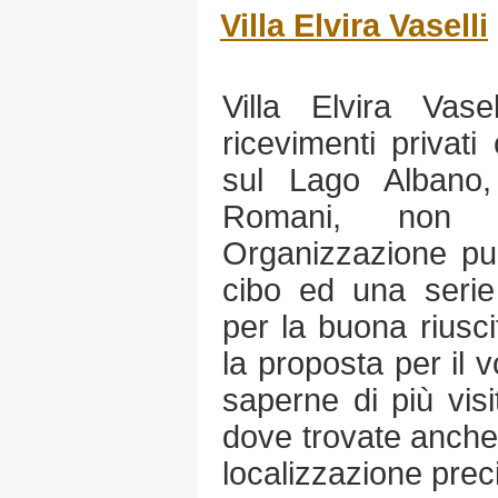
Villa Elvira Vaselli
Villa Elvira Vas
ricevimenti privat
sul Lago Albano,
Romani, non 
Organizzazione pun
cibo ed una serie 
per la buona riusc
la proposta per il v
saperne di più visit
dove trovate anche i 
localizzazione preci