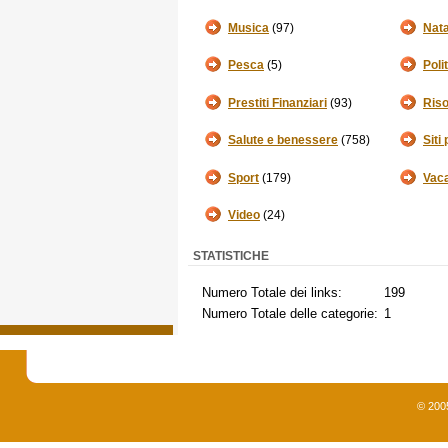
Musica
(97)
Nata
Pesca
(5)
Poli
Prestiti Finanziari
(93)
Riso
Salute e benessere
(758)
Siti
Sport
(179)
Vac
Video
(24)
STATISTICHE
Numero Totale dei links:
199
Numero Totale delle categorie:
1
© 200