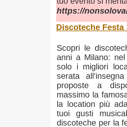
tuo evento si merita
https://nonsolova
Discoteche Festa 
Scopri le discotec
anni a Milano: nel
solo i migliori lo
serata all'insegna
proposte a disp
massimo la famosa 
la location più ad
tuoi gusti musica
discoteche per la fe