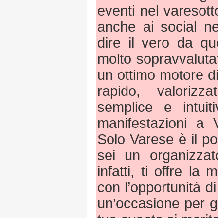
eventi nel varesott
anche ai social ne
dire il vero da qu
molto sopravvaluta
un ottimo motore di
rapido, valorizz
semplice e intuit
manifestazioni a 
Solo Varese è il p
sei un organizzato
infatti, ti offre la 
con l’opportunità d
un’occasione per ga