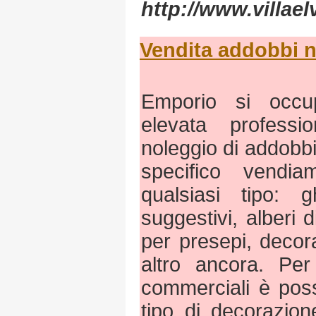
http://www.villae
Vendita addobbi na
Emporio si occu
elevata professi
noleggio di addobbi
specifico vendia
qualsiasi tipo: gh
suggestivi, alberi di
per presepi, decor
altro ancora. Per
commerciali è poss
tipo di decorazion