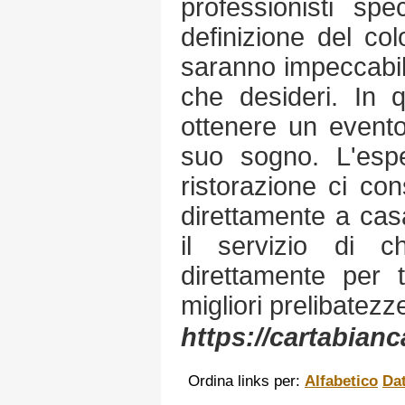
professionisti spe
definizione del colo
saranno impeccabili
che desideri. In 
ottenere un evento
suo sogno. L'esp
ristorazione ci co
direttamente a cas
il servizio di 
direttamente per t
migliori prelibatezz
https://cartabianca
Ordina links per:
Alfabetico
Da