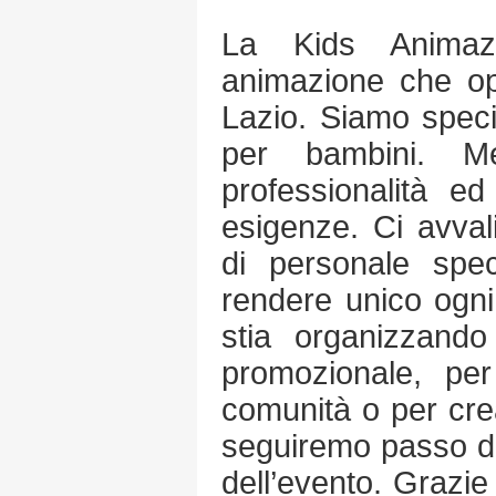
La Kids Animaz
animazione che op
Lazio. Siamo specia
per bambini. Me
professionalità ed
esigenze. Ci avval
di personale spec
rendere unico ogn
stia organizzand
promozionale, per 
comunità o per crea
seguiremo passo do
dell’evento. Grazi