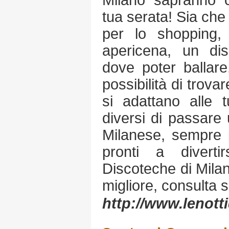
Milano sapranno c
tua serata! Sia che
per lo shopping,
apericena, un di
dove poter ballare
possibilità di trova
si adattano alle 
diversi di passare
Milanese, sempre p
pronti a diverti
Discoteche di Mila
migliore, consulta su
http://www.lenott