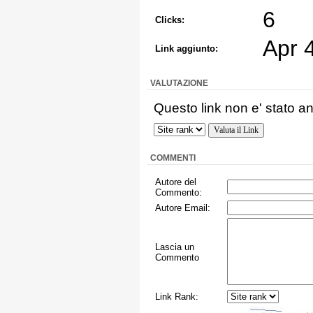
6
Clicks:
Apr 
Link aggiunto:
VALUTAZIONE
Questo link non e' stato an
COMMENTI
Autore del
Commento:
Autore Email:
Lascia un
Commento
Link Rank: