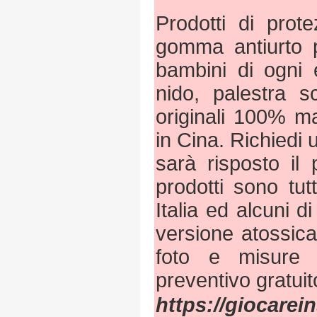
Prodotti di prot
gomma antiurto p
bambini di ogni 
nido, palestra s
originali 100% m
in Cina. Richiedi u
sarà risposto il 
prodotti sono tutti
Italia ed alcuni di
versione atossica
foto e misure 
preventivo gratuit
https://giocarei