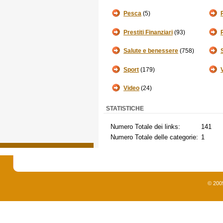
Pesca
(5)
Prestiti Finanziari
(93)
Salute e benessere
(758)
Sport
(179)
Video
(24)
STATISTICHE
Numero Totale dei links:
141
Numero Totale delle categorie:
1
© 200