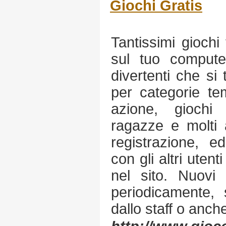
Giochi Gratis
Tantissimi giochi 
sul tuo computer
divertenti che si 
per categorie te
azione, giochi 
ragazze e molti a
registrazione, e
con gli altri utent
nel sito. Nuovi 
periodicamente, 
dallo staff o anche