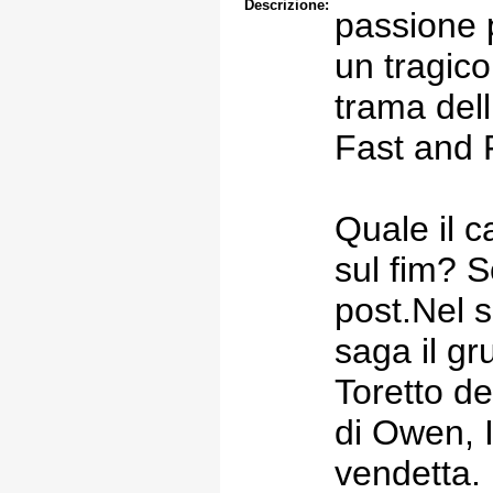
Descrizione:
passione p
un tragico
trama dell
Fast and 
Quale il c
sul fim? S
post.Nel s
saga il g
Toretto dev
di Owen, 
vendetta.