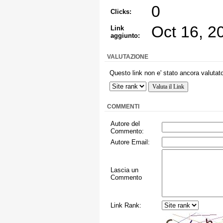
0
Clicks:
Oct 16, 2
Link
aggiunto:
VALUTAZIONE
Questo link non e' stato ancora valutato
COMMENTI
Autore del
Commento:
Autore Email:
Lascia un
Commento
Link Rank: