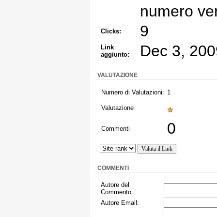
numero ve
9
Clicks:
Dec 3, 200
Link
aggiunto:
VALUTAZIONE
Numero di Valutazioni:
1
Valutazione
0
Commenti
COMMENTI
Autore del
Commento:
Autore Email: