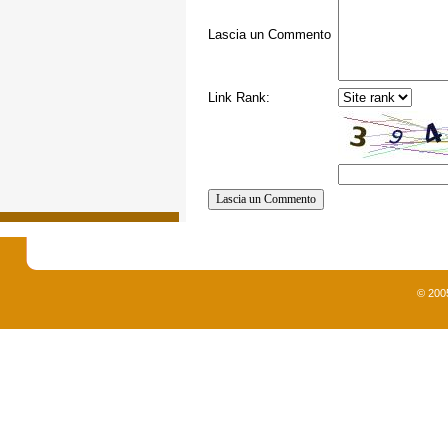
Lascia un Commento
Link Rank:
© 200