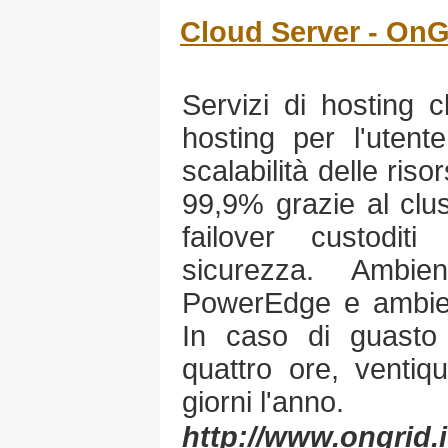
Cloud Server - OnGr
Servizi di hosting 
hosting per l'utente
scalabilità delle ris
99,9% grazie al clus
failover custodit
sicurezza. Ambie
PowerEdge e ambien
In caso di guasto 
quattro ore, ventiq
giorni l'anno.
http://www.ongrid.i