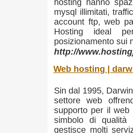
hosting hanno spazi
mysql illimitati, traffi
account ftp, web pa
Hosting ideal pe
posizionamento sui m
http://www.hostin
Web hosting | darwi
Sin dal 1995, Darwin
settore web offrend
supporto per il web d
simbolo di qualità 
gestisce molti servi