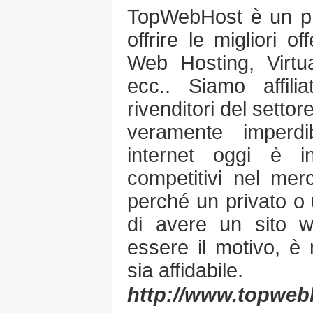
TopWebHost è un pro
offrire le migliori o
Web Hosting, Virtua
ecc.. Siamo affilia
rivenditori del settor
veramente imperdi
internet oggi è i
competitivi nel mer
perché un privato o
di avere un sito 
essere il motivo, è
sia affidabile.
http://www.topweb