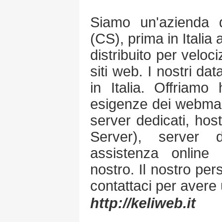
Siamo un'azienda 
(CS), prima in Italia 
distribuito per veloci
siti web. I nostri dat
in Italia. Offriamo
esigenze dei webmast
server dedicati, hos
Server), server 
assistenza online 
nostro. Il nostro per
contattaci per avere
http://keliweb.it