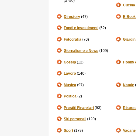
(3750)
Cucina
Directory
(47)
E-Book
Fondi e investimenti
(52)
Fotografia
(70)
Giardin
Giornalismo e News
(109)
Gossip
(12)
Hobby 
Lavoro
(140)
Musica
(97)
Natale
(
Politica
(2)
Prestiti Finanziari
(93)
Risorse
Siti personali
(120)
Sport
(179)
Vacanz