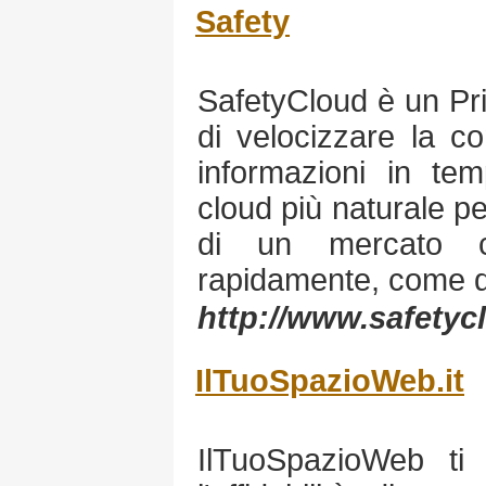
Safety
SafetyCloud è un Pri
di velocizzare la co
informazioni in tem
cloud più naturale p
di un mercato 
rapidamente, come que
http://www.safetycl
IlTuoSpazioWeb.it
IlTuoSpazioWeb ti o