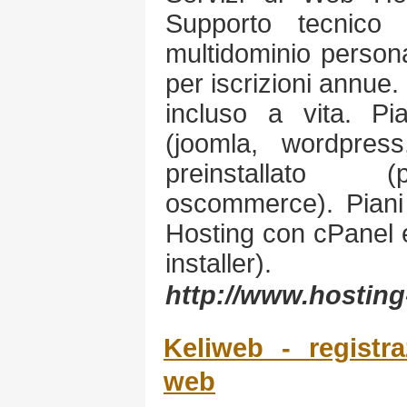
Supporto tecnico 
multidominio person
per iscrizioni annue
incluso a vita. Pi
(joomla, wordpres
preinstallato (
oscommerce). Piani 
Hosting con cPanel e
installer).
http://www.hosting
Keliweb - registr
web