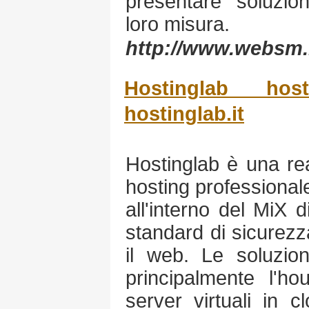
presentare soluzion
loro misura.
http://www.websm.
Hostinglab hos
hostinglab.it
Hostinglab è una rea
hosting professional
all'interno del MiX d
standard di sicurezz
il web. Le soluzio
principalmente l'ho
server virtuali in c