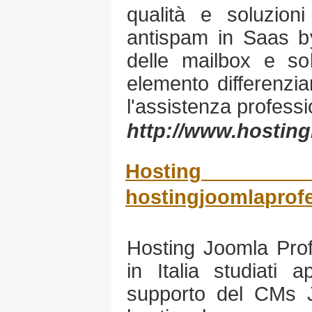
qualità e soluzioni
antispam in Saas by
delle mailbox e so
elemento differenzian
l'assistenza professio
http://www.hostingl
Hostin
hostingjoomlaprof
Hosting Joomla Prof
in Italia studiati 
supporto del CMs Jo