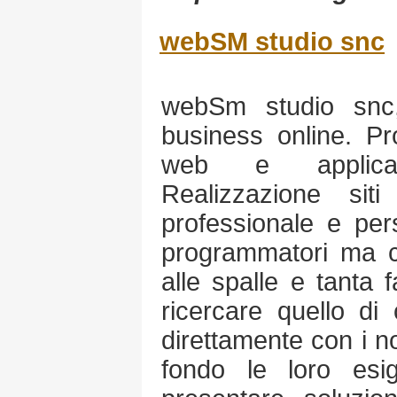
webSM studio snc
webSm studio snc, 
business online. Pr
web e applicaz
Realizzazione si
professionale e per
programmatori ma 
alle spalle e tanta
ricercare quello di
direttamente con i no
fondo le loro esi