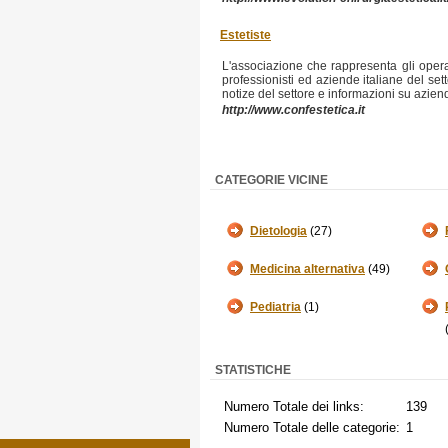
Estetiste
L'associazione che rappresenta gli opera
professionisti ed aziende italiane del set
notize del settore e informazioni su azien
http://www.confestetica.it
CATEGORIE VICINE
Dietologia
(27)
Medicina alternativa
(49)
Pediatria
(1)
STATISTICHE
Numero Totale dei links:
139
Numero Totale delle categorie:
1