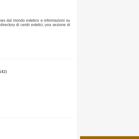
news dal mondo estetico e informazioni su
irectory di centri estetici, una sezione di
142)