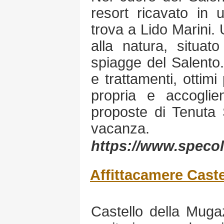
resort ricavato in
trova a Lido Marini.
alla natura, situat
spiagge del Salento
e trattamenti, ottim
propria e accoglie
proposte di Tenuta S
vacanza.
https://www.specoli
Affittacamere Cast
Castello della Muga