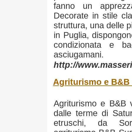
fanno un apprezza
Decorate in stile cl
struttura, una delle 
in Puglia, dispongon
condizionata e b
asciugamani.
http://www.masseriac
Agriturismo e B&B 
Agriturismo e B&B v
dalle terme di Satur
etruschi, da Sora