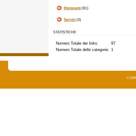
Ristoranti
(91)
Servizi
(3)
STATISTICHE
Numero Totale dei links:
97
Numero Totale delle categorie:
1
© 200