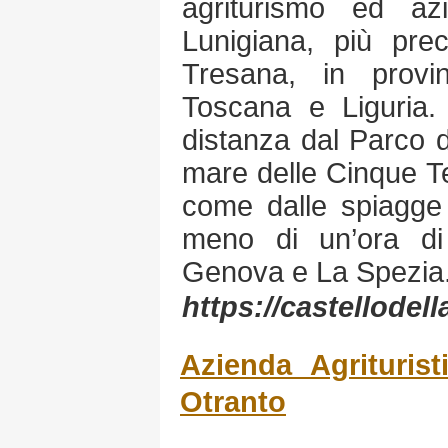
agriturismo ed az
Lunigiana, più prec
Tresana, in provi
Toscana e Liguria.
distanza dal Parco 
mare delle Cinque Te
come dalle spiagge e
meno di un’ora di
Genova e La Spezia
https://castellodel
Azienda Agrituris
Otranto