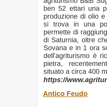
agriturismo B&B Sug
ben 52 ettari una p
produzione di olio e 
si trova in una po
permette di raggiung
di Saturnia, oltre ch
Sovana e in 1 ora sc
dell'agriturismo è r
pietra, recentemen
situato a circa 400 mt
https://www.agritur
Antico Feudo