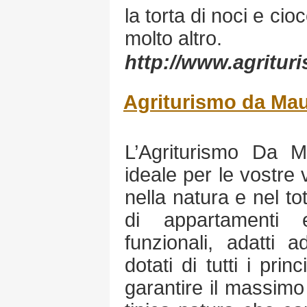
la torta di noci e cio
molto altro.
http://www.agrituri
Agriturismo da Ma
L’Agriturismo Da M
ideale per le vostr
nella natura e nel to
di appartamenti 
funzionali, adatti 
dotati di tutti i pri
garantire il massimo 