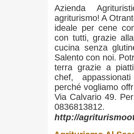
Azienda Agrituri
agriturismo! A Otranto
ideale per cene con
con tutti, grazie all
cucina senza glutine
Salento con noi. Potr
terra grazie a piatt
chef, appassionat
perché vogliamo offri
Via Calvario 49. Per
0836813812.
http://agriturismoot