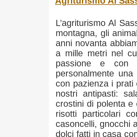
Agriturismo Al Sas
L’agriturismo Al Sas
montagna, gli animal
anni novanta abbiam
a mille metri nel c
passione e con gu
personalmente una v
con pazienza i prati 
nostri antipasti: s
crostini di polenta e 
risotti particolari c
casoncelli, gnocchi a
dolci fatti in casa co