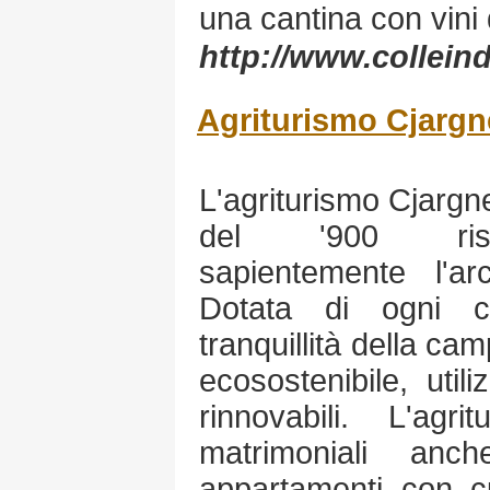
una cantina con vini 
http://www.colleind
Agriturismo Cjargne
L'agriturismo Cjargne
del '900 ristr
sapientemente l'ar
Dotata di ogni c
tranquillità della ca
ecosostenibile, util
rinnovabili. L'ag
matrimoniali an
appartamenti con c