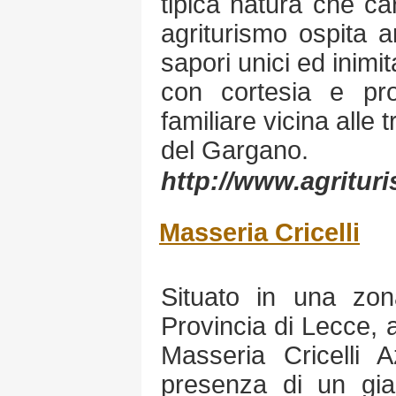
tipica natura che car
agriturismo ospita a
sapori unici ed inimita
con cortesia e prof
familiare vicina alle 
del Gargano.
http://www.agritu
Masseria Cricelli
Situato in una zona
Provincia di Lecce, a
Masseria Cricelli A
presenza di un gi