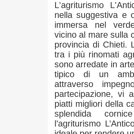
L'agriturismo L'An
nella suggestiva e
immersa nel verde
vicino al mare sulla 
provincia di Chieti
tra i più rinomati ag
sono arredate in arte
tipico di un ambi
attraverso impegn
partecipazione, vi 
piatti migliori della 
splendida corni
l’agriturismo L’Anti
ideale per rendere un