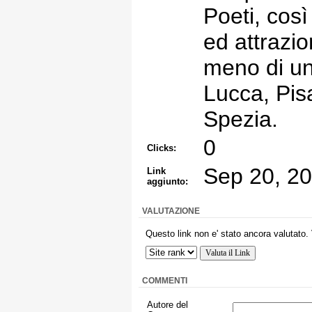
Poeti, cos
ed attrazion
meno di un
Lucca, Pis
Spezia.
0
Clicks:
Sep 20, 2
Link
aggiunto:
VALUTAZIONE
Questo link non e' stato ancora valutato. 
COMMENTI
Autore del