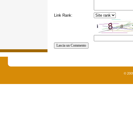
Link Rank:
© 200