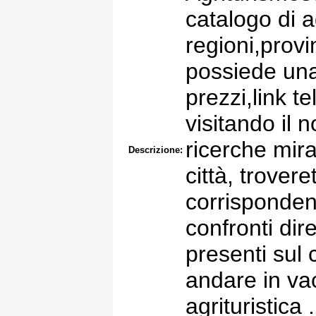
catalogo di a
regioni,provi
possiede un
prezzi,link tel
visitando il 
ricerche mira
Descrizione:
città, trovere
corrispondent
confronti dire
presenti sul 
andare in va
agrituristica .