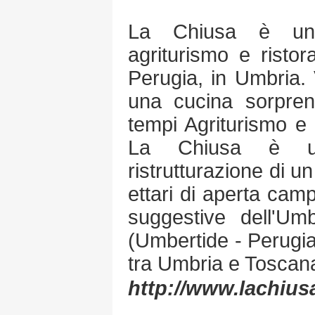
La Chiusa è una 
agriturismo e risto
Perugia, in Umbria. 
una cucina sorprende
tempi Agriturismo e 
La Chiusa è un
ristrutturazione di u
ettari di aperta camp
suggestive dell'Umb
(Umbertide - Perugia)
tra Umbria e Toscan
http://www.lachiu