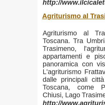
http://www.ilcicalet
Agriturismo al Tra
Agriturismo al T
Toscana. Tra Umbri
Trasimeno, l'agrit
appartamenti e pis
panoramica con vi
L'agriturismo Fratta
dalle principali cit
Toscana, come Pe
Chiusi, Lago Trasim
http://www.agrituri