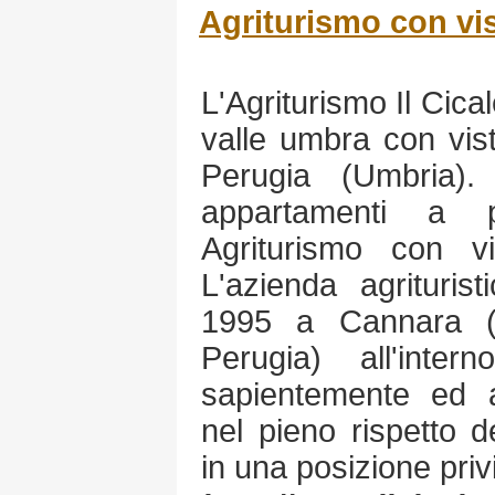
Agriturismo con vis
L'Agriturismo Il Cica
valle umbra con vis
Perugia (Umbria)
appartamenti a pr
Agriturismo con v
L'azienda agriturist
1995 a Cannara (
Perugia) all'inte
sapientemente ed 
nel pieno rispetto de
in una posizione priv