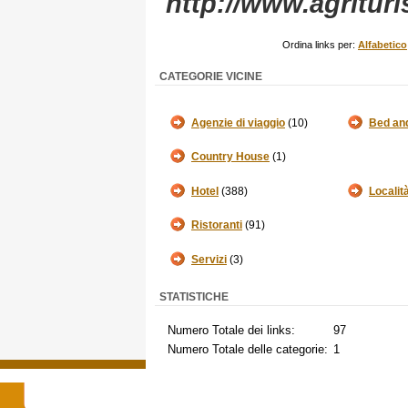
http://www.agritu
Ordina links per:
Alfabetico
CATEGORIE VICINE
Agenzie di viaggio
(10)
Bed an
Country House
(1)
Hotel
(388)
Localit
Ristoranti
(91)
Servizi
(3)
STATISTICHE
Numero Totale dei links:
97
Numero Totale delle categorie:
1