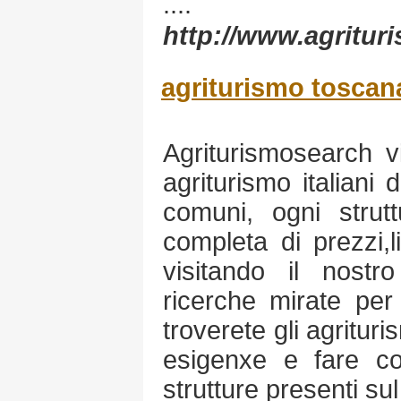
....
http://www.agritu
agriturismo toscan
Agriturismosearch vi
agriturismo italiani 
comuni, ogni stru
completa di prezzi,li
visitando il nostro
ricerche mirate per 
troverete gli agrituri
esigenxe e fare con
strutture presenti su