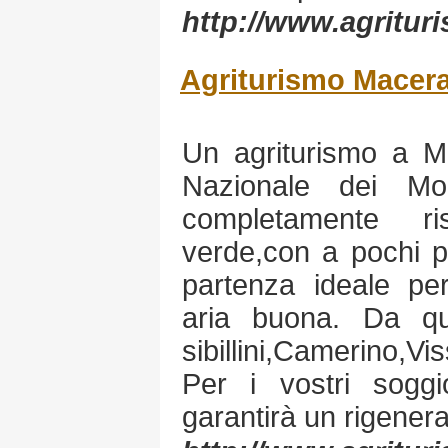
http://www.agritur
Agriturismo Macer
Un agriturismo a Mu
Nazionale dei Mon
completamente ri
verde,con a pochi pa
partenza ideale per
aria buona. Da qu
sibillini,Camerino,Vis
Per i vostri soggi
garantirà un rigener