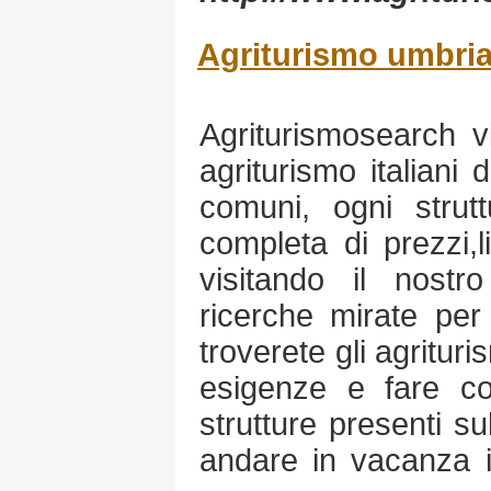
Agriturismo umbri
Agriturismosearch vi
agriturismo italiani 
comuni, ogni stru
completa di prezzi,li
visitando il nostro
ricerche mirate per 
troverete gli agrituri
esigenze e fare con
strutture presenti s
andare in vacanza in