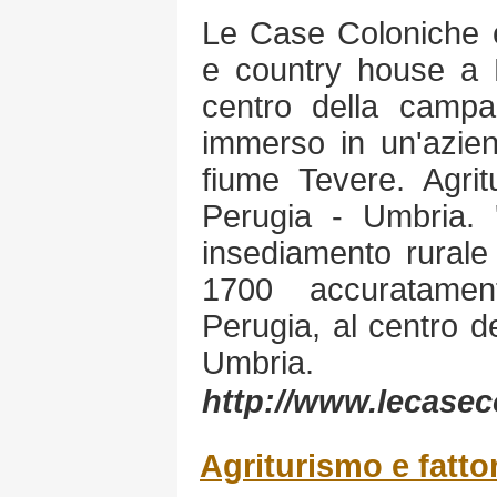
Le Case Coloniche è
e country house a D
centro della campa
immerso in un'azien
fiume Tevere. Agri
Perugia - Umbria.
insediamento rurale
1700 accuratament
Perugia, al centro d
Umbria.
http://www.lecasec
Agriturismo e fatto