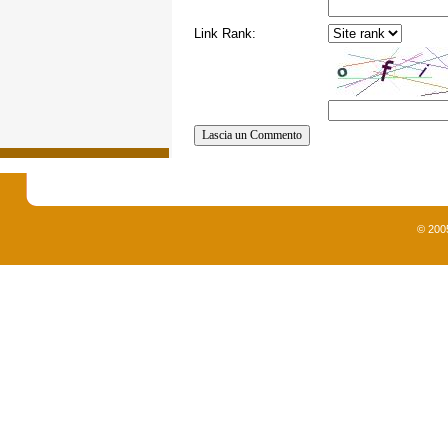
Link Rank:
© 200