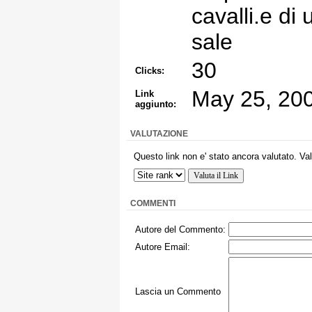
cavalli.e di
sale
30
Clicks:
May 25, 20
Link
aggiunto:
VALUTAZIONE
Questo link non e' stato ancora valutato. Val
COMMENTI
Autore del Commento:
Autore Email:
Lascia un Commento