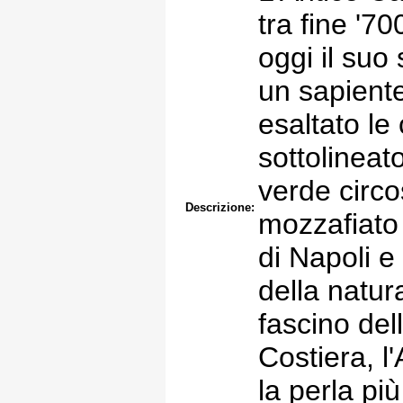
tra fine '70
oggi il suo
un sapient
esaltato le 
sottolineato 
verde circo
Descrizione:
mozzafiato 
di Napoli e
della natur
fascino dell
Costiera, l
la perla pi