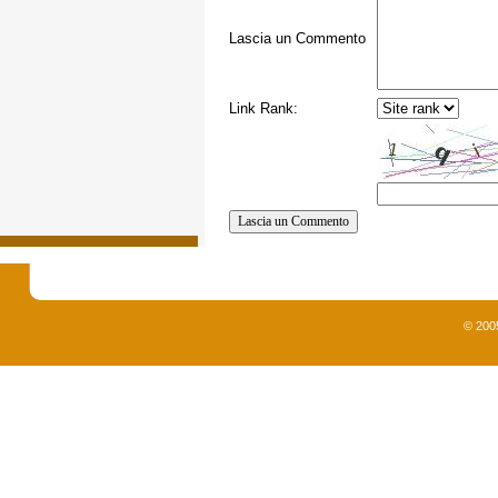
Lascia un Commento
Link Rank:
© 200