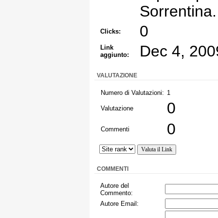
Sorrentina.
0
Clicks:
Dec 4, 200
Link
aggiunto:
VALUTAZIONE
Numero di Valutazioni:
1
0
Valutazione
0
Commenti
COMMENTI
Autore del
Commento:
Autore Email: