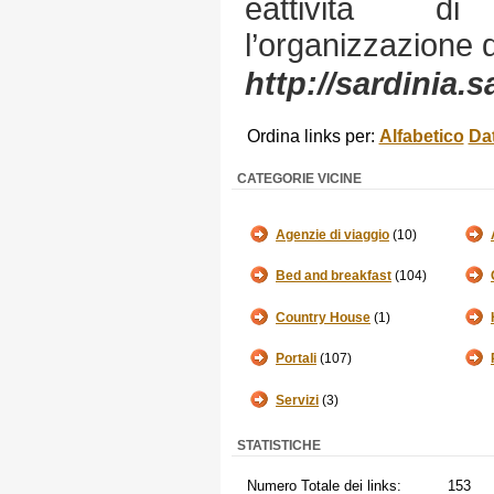
eattività di
l’organizzazione 
http://sardinia.
Ordina links per:
Alfabetico
Da
CATEGORIE VICINE
Agenzie di viaggio
(10)
Bed and breakfast
(104)
Country House
(1)
Portali
(107)
Servizi
(3)
STATISTICHE
Numero Totale dei links:
153