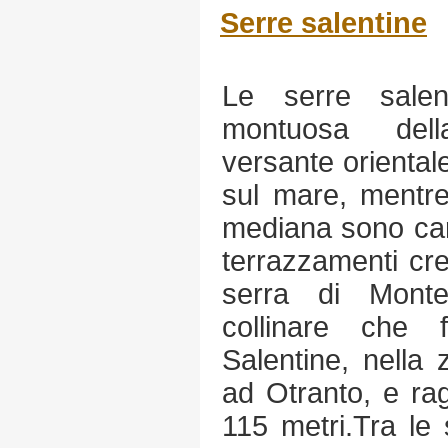
Serre salentine
Le serre sale
montuosa dell
versante orienta
sul mare, mentre
mediana sono car
terrazzamenti crea
serra di Mont
collinare che 
Salentine, nella 
ad Otranto, e ra
115 metri.Tra le 