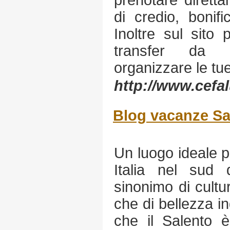
prenotare dirett
di credio, bonif
Inoltre sul sito p
transfer da e
organizzare le tu
http://www.cefal
Blog vacanze Sa
Un luogo ideale p
Italia nel sud d
sinonimo di cultur
che di bellezza in
che il Salento