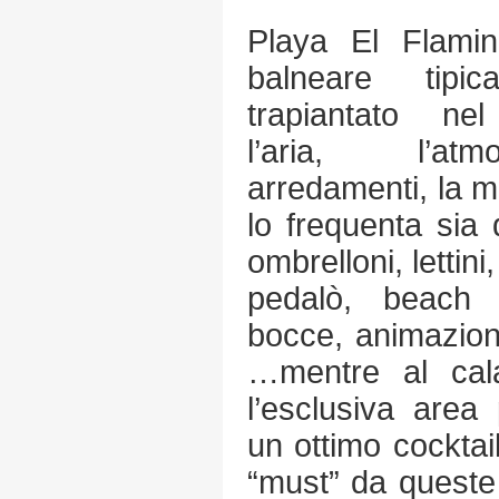
Playa El Flamin
balneare tipi
trapiantato nel
l’aria, l’atmo
arredamenti, la m
lo frequenta sia
ombrelloni, lettin
pedalò, beach 
bocce, animazione
…mentre al cal
l’esclusiva area
un ottimo cocktai
“must” da queste