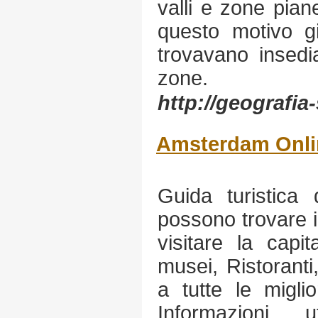
valli e zone pian
questo motivo gi
trovavano insedi
zone.
http://geografia
Amsterdam Onli
Guida turistica
possono trovare i
visitare la capi
musei, Ristoranti
a tutte le miglior
Informazioni 