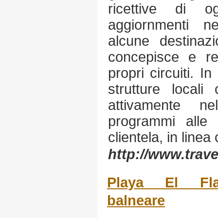
ricettive di og
aggiornmenti ne
alcune destinazi
concepisce e re
propri circuiti. I
strutture locali
attivamente nel
programmi alle 
clientela, in linea 
http://www.trave
Playa El Fla
balneare