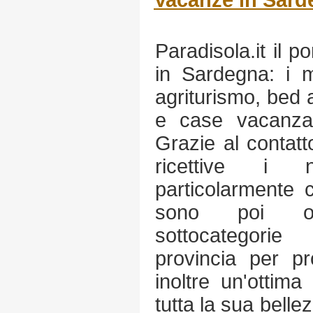
Vacanze in Sard
Paradisola.it il p
in Sardegna: i mi
agriturismo, bed
e case vacanza 
Grazie al contatto
ricettive i 
particolarmente c
sono poi or
sottocategorie
provincia per pro
inoltre un'ottim
tutta la sua bell