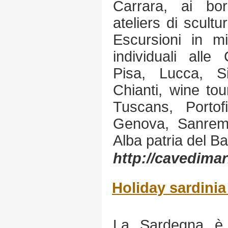
Carrara, ai bor
ateliers di scult
Escursioni in mi
individuali alle
Pisa, Lucca, S
Chianti, wine to
Tuscans, Portofi
Genova, Sanremo 
Alba patria del Bar
http://cavedim
Holiday sardini
La Sardegna è 