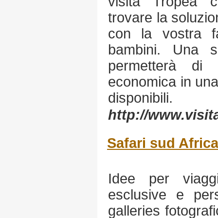
visita Tropea c
trovare la soluzi
con la vostra f
bambini. Una s
permetterà di 
economica in una 
disponibili.
http://www.visi
Safari sud Afric
Idee per viagg
esclusive e per
galleries fotograf