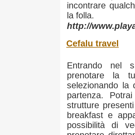
incontrare qualch
la folla.
http://www.play
Cefalu travel
Entrando nel sit
prenotare la 
selezionando la d
partenza. Potrai
strutture present
breakfast e appa
possibilità di v