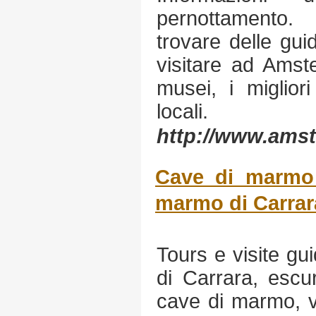
pernottamento.
trovare delle gui
visitare ad Amste
musei, i migliori
locali.
http://www.amst
Cave di marmo 
marmo di Carrar
Tours e visite gu
di Carrara, escur
cave di marmo, vi