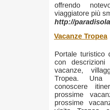
offrendo note
viaggiatore più sm
http://paradisola.
Vacanze Tropea
Portale turistic
con descrizioni
vacanze, villa
Tropea. Una g
conoscere itin
prossime vaca
prossime vacan