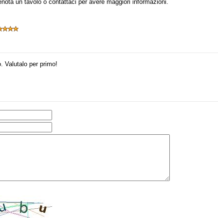
Prenota un tavolo o contattaci per avere maggiori informazioni.
. Valutalo per primo!