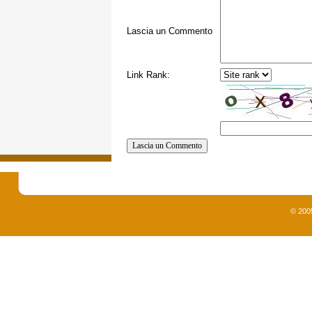
Lascia un Commento
Link Rank:
© 200