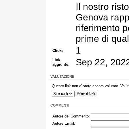
Il nostro ris
Genova rappr
riferimento p
prime di qual
1
Clicks:
Sep 22, 202
Link
aggiunto:
VALUTAZIONE
Questo link non e' stato ancora valutato. Valut
COMMENTI
Autore del Commento:
Autore Email: