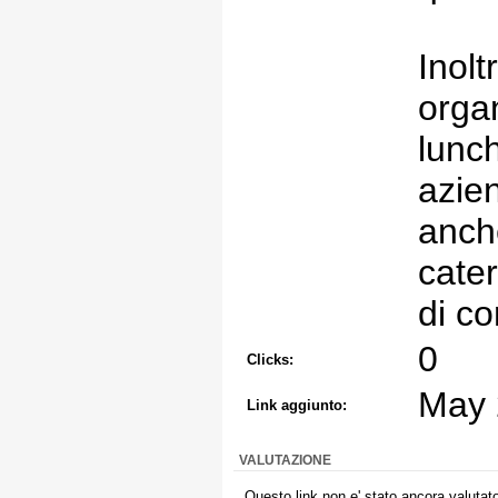
Inolt
organ
lunch
azien
anche
cater
di co
0
Clicks:
May 
Link aggiunto:
VALUTAZIONE
Questo link non e' stato ancora valutato