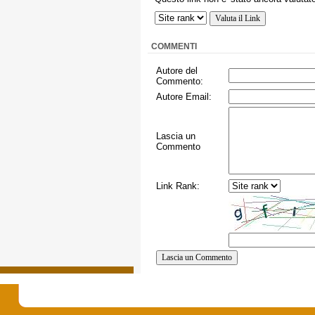
COMMENTI
Autore del
Commento:
Autore Email:
Lascia un
Commento
Link Rank: