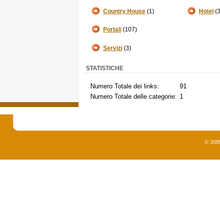
Country House
(1)
Hotel
(3
Portali
(107)
Servizi
(3)
STATISTICHE
Numero Totale dei links:
91
Numero Totale delle categorie:
1
© 200