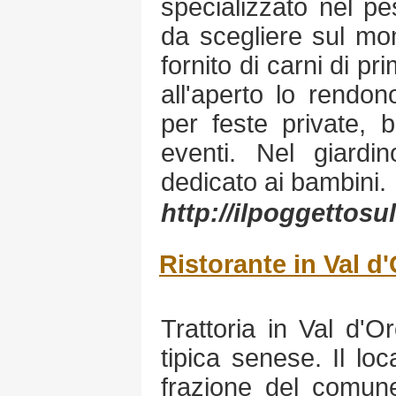
specializzato nel pe
da scegliere sul mo
fornito di carni di pr
all'aperto lo rendo
per feste private, 
eventi. Nel giard
dedicato ai bambini.
http://ilpoggettosu
Ristorante in Val d'
Trattoria in Val d'O
tipica senese. Il lo
frazione del comune