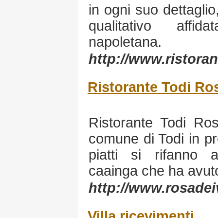
in ogni suo dettaglio,
qualitativo affida
napoletana.
http://www.ristora
Ristorante Todi Ros
Ristorante Todi Ros
comune di Todi in pro
piatti si rifanno a
caainga che ha avut
http://www.rosadeiv
Villa ricevimenti