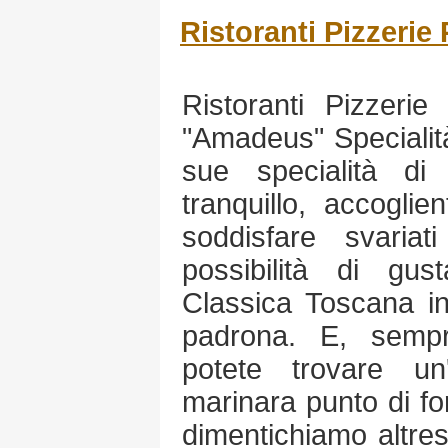
Ristoranti Pizzerie 
Ristoranti Pizzerie
"Amadeus" Specialit
sue specialità d
tranquillo, accoglie
soddisfare svariati
possibilità di gus
Classica Toscana in
padrona. E, sempre
potete trovare un
marinara punto di fo
dimentichiamo altres