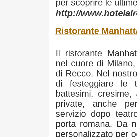
per scoprire le ultime
http://www.hotelair
Ristorante Manhat
Il ristorante Manha
nel cuore di Milano,
di Recco. Nel nostro 
di festeggiare le 
battesimi, cresime, 
private, anche per
servizio dopo teatr
porta romana. Da n
personalizzato per o