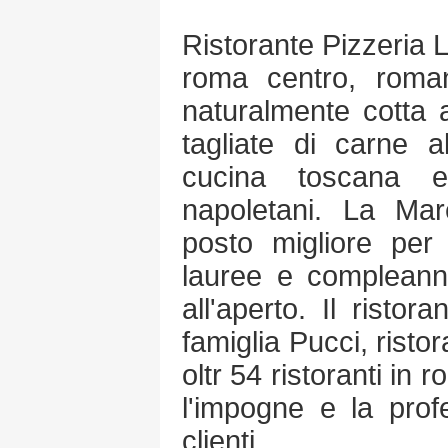
Ristorante Pizzeria
roma centro, roman
naturalmente cotta 
tagliate di carne al
cucina toscana e
napoletani. La Ma
posto migliore per
lauree e compleanni
all'aperto. Il risto
famiglia Pucci, ristor
oltr 54 ristoranti in 
l'impogne e la profe
clienti.