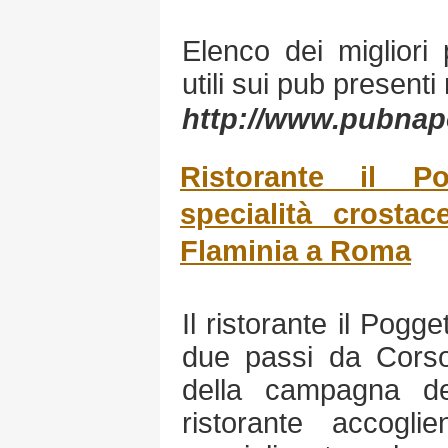
Elenco dei migliori
utili sui pub presenti 
http://www.pubnap
Ristorante il Po
specialità crostac
Flaminia a Roma
Il ristorante il Pogge
due passi da Corso 
della campagna d
ristorante accogli