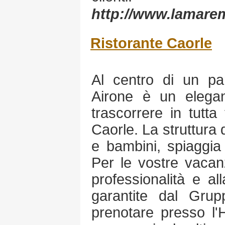
http://www.lamare
Ristorante Caorle
Al centro di un pa
Airone è un elegan
trascorrere in tutta
Caorle. La struttura 
e bambini, spiaggia
Per le vostre vacanz
professionalità e all
garantite dal Grup
prenotare presso l'Ho