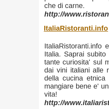
che di carne.
http://www.ristora
ItaliaRistoranti.info
ItaliaRistoranti.info 
Italia. Saprai subit
tante curiosita' sul
dai vini italiani alle
della cucina etnica
mangiare bene e' una
vita!
http://www.italiaris