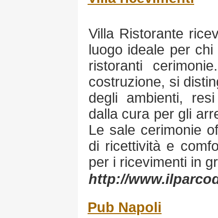
Villa Ristorante rice
luogo ideale per chi
ristoranti cerimoni
costruzione, si distin
degli ambienti, resi
dalla cura per gli arre
Le sale cerimonie of
di ricettività e comf
per i ricevimenti in g
http://www.ilparcod
Pub Napoli