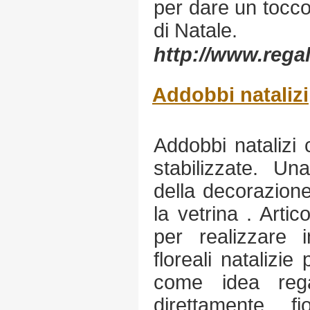
per dare un tocco
di Natale.
http://www.regal
Addobbi natalizi
Addobbi natalizi c
stabilizzate. U
della decorazione
la vetrina . Artico
per realizzare i
floreali natalizie
come idea rega
direttamente fi