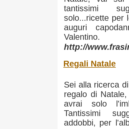
tantissimi s
solo...ricette per 
auguri capodan
Valentino.
http://www.fras
Regali Natale
Sei alla ricerca d
regalo di Natale,
avrai solo l'im
Tantissimi su
addobbi, per l'al