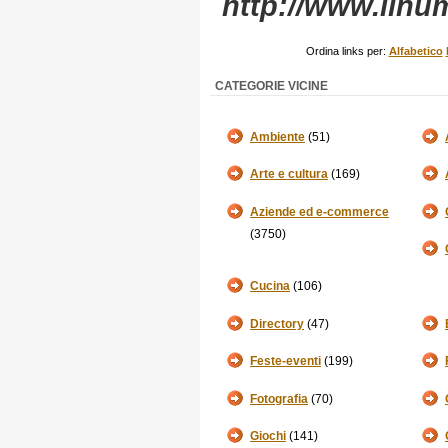
http://www.ilnu
Ordina links per:
Alfabetico
CATEGORIE VICINE
Ambiente
(51)
Arte e cultura
(169)
Aziende ed e-commerce
(3750)
Cucina
(106)
Directory
(47)
Feste-eventi
(199)
Fotografia
(70)
Giochi
(141)