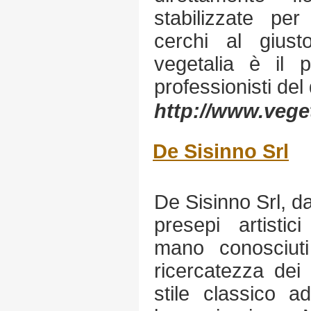
stabilizzate per
cerchi al gius
vegetalia è il p
professionisti del
http://www.veget
De Sisinno Srl
De Sisinno Srl, da
presepi artistic
mano conosciuti 
ricercatezza dei 
stile classico a