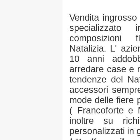
Vendita ingrosso 
specializzato i
composizioni f
Natalizia. L' azie
10 anni addob
arredare case e 
tendenze del Nat
accessori sempre
mode delle fiere 
( Francoforte e 
inoltre su rich
personalizzati in g