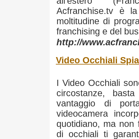
all'estero (Fra
Acfranchise.tv è 
moltitudine di prog
franchising e del bus
http://www.acfranch
Video Occhiali Spia
I Video Occhiali sono
circostanze, basta
vantaggio di port
videocamera incorp
quotidiano, ma non 
di occhiali ti gara