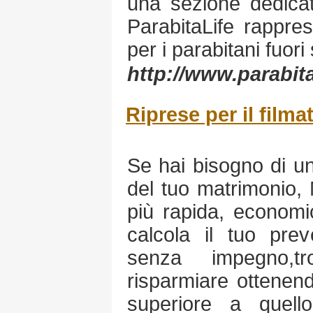
una sezione dedicat
ParabitaLife rappre
per i parabitani fuori
http://www.parabit
Riprese per il film
Se hai bisogno di un
del tuo matrimonio, M
più rapida, economica
calcola il tuo prev
senza impegno,t
risparmiare ottenend
superiore a quello 