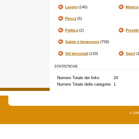
Lavoro
(140)
Musica
Pesca
(5)
Politica
(2)
Prestiti
Salute e benessere
(758)
Siti personali
(120)
Sport
(
STATISTICHE
Numero Totale dei links:
24
Numero Totale delle categorie:
1
© 200