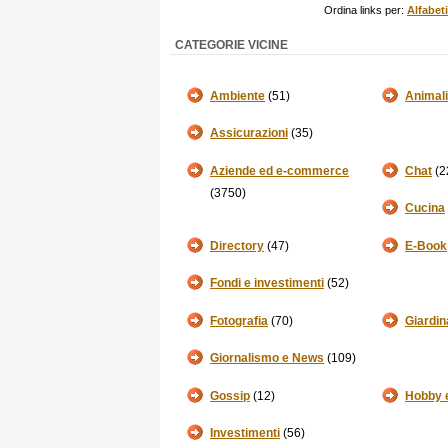
Ordina links per:
Alfabet
CATEGORIE VICINE
Ambiente
(51)
Animali
Assicurazioni
(35)
Aziende ed e-commerce
Chat
(2
(3750)
Cucina
Directory
(47)
E-Book
Fondi e investimenti
(52)
Fotografia
(70)
Giardin
Giornalismo e News
(109)
Gossip
(12)
Hobby 
Investimenti
(56)