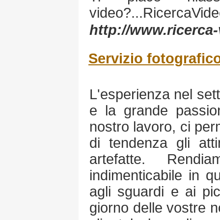
video?...RicercaVideo
http://www.ricerca
Servizio fotografic
L'esperienza nel sett
e la grande passio
nostro lavoro, ci per
di tendenza gli att
artefatte. Rendi
indimenticabile in qu
agli sguardi e ai pic
giorno delle vostre n