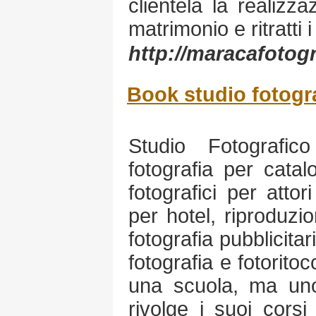
clientela la realizza
matrimonio e ritratti i
http://maracafotog
Book studio fotogr
Studio Fotografico
fotografia per catal
fotografici per attor
per hotel, riproduzio
fotografia pubblicita
fotografia e fotorito
una scuola, ma uno 
rivolge i suoi cors