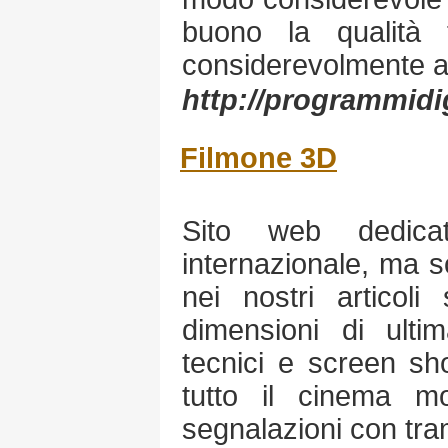
buono la qualità 
considerevolmente al
http://programmidi
Filmone 3D
Sito web dedica
internazionale, ma so
nei nostri articoli
dimensioni di ult
tecnici e screen sho
tutto il cinema m
segnalazioni con trama