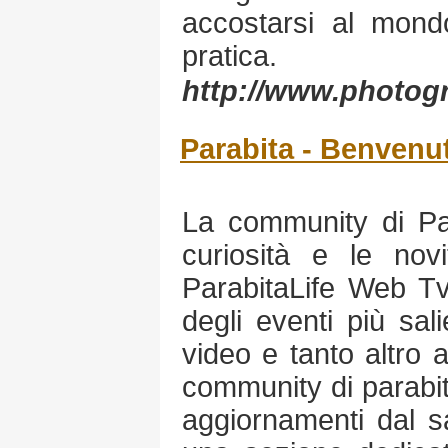
accostarsi al mondo
pratica.
http://www.photogra
Parabita - Benvenut
La community di Par
curiosità e le nov
ParabitaLife Web Tv.
degli eventi più sali
video e tanto altro a
community di parabit
aggiornamenti dal sa