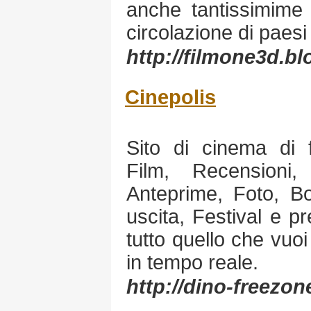
anche tantissimime r
circolazione di paesi 
http://filmone3d.b
Cinepolis
Sito di cinema di f
Film, Recensioni,
Anteprime, Foto, Bo
uscita, Festival e pr
tutto quello che vu
in tempo reale.
http://dino-freezo