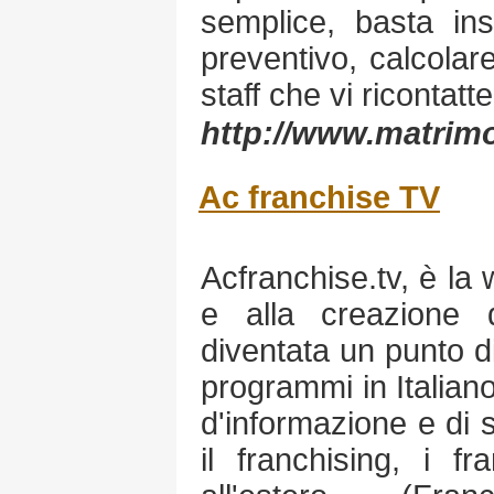
semplice, basta ins
preventivo, calcolare 
staff che vi ricontatte
http://www.matrimon
Ac franchise TV
Acfranchise.tv, è la
e alla creazione 
diventata un punto di
programmi in Italiano
d'informazione e di 
il franchising, i f