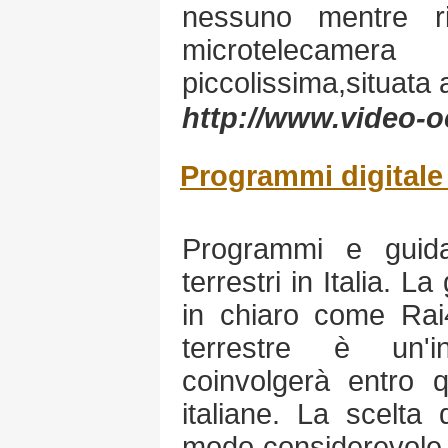
nessuno mentre ri
microtelecamer
piccolissima,situata a
http://www.video-o
Programmi digitale 
Programmi e guida
terrestri in Italia. L
in chiaro come Rai4, 
terrestre è un'i
coinvolgerà entro q
italiane. La scelta
modo considerevole e