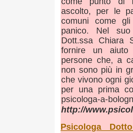
come punto di r
ascolto, per le p
comuni come gli 
panico. Nel suo
Dott.ssa Chiara 
fornire un aiuto
persone che, a ca
non sono più in gr
che vivono ogni gi
per una prima con
psicologa-a-bologn
http://www.psicol
Psicologa Dotto