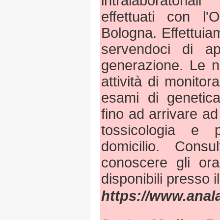
intralaboratorial
effettuati con l'
Bologna. Effettuia
servendoci di ap
generazione. Le n
attività di monito
esami di genetica
fino ad arrivare ad
tossicologia e 
domicilio. Consu
conoscere gli orar
disponibili presso i
https://www.anala