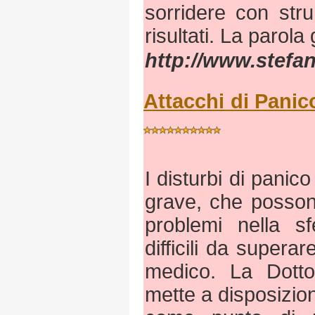
sorridere con stru
risultati. La parol
http://www.stefani
Attacchi di Panic
I disturbi di pani
grave, che posson
problemi nella sf
difficili da supera
medico. La Dotto
mette a disposizion