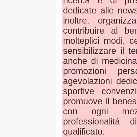
ricerca e di pr
dedicate alle news
inoltre, organiz
contribuire al be
molteplici modi, 
sensibilizzare il te
anche di medicina 
promozioni pers
agevolazioni dedic
sportive convenzi
promuove il benes
con ogni mez
professionalità 
qualificato.