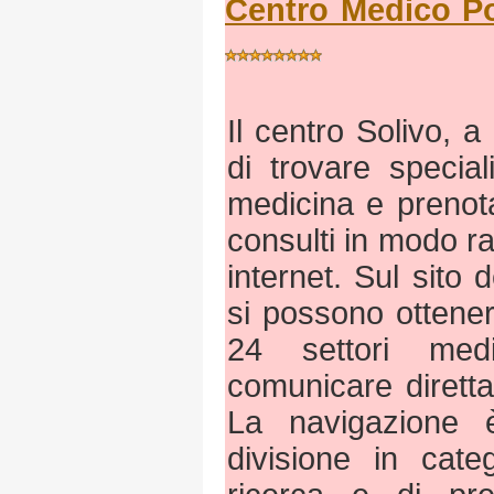
Centro Medico Po
Il centro Solivo, a 
di trovare special
medicina e prenota
consulti in modo rap
internet. Sul sito d
si possono ottener
24 settori med
comunicare diretta
La navigazione è
divisione in cate