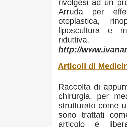
rivolgesi ad un pr
Arruda per effe
otoplastica, rinop
liposcultura e m
riduttiva.
http://www.ivana
Articoli di Medici
Raccolta di appunt
chirurgia, per med
strutturato come u
sono trattati come
articolo è libe