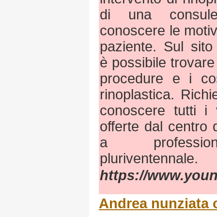
di una consule
conoscere le motiva
paziente. Sul sit
è possibile trovare 
procedure e i cos
rinoplastica. Ric
conoscere tutti i 
offerte dal centro
a professioni
pluriventennale.
https://www.youn
Andrea nunziata c