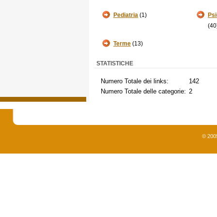
Pediatria
(1)
Psi
(40
Terme
(13)
STATISTICHE
Numero Totale dei links:
142
Numero Totale delle categorie:
2
© 200