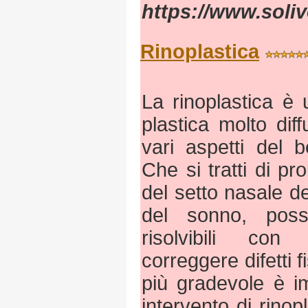
https://www.solivo
Rinoplastica
La rinoplastica è 
plastica molto dif
vari aspetti del 
Che si tratti di pr
del setto nasale de
del sonno, poss
risolvibili con
correggere difetti f
più gradevole è i
intervento di rino