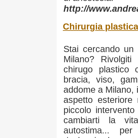
http://www.andrea
Chirurgia plastic
Stai cercando un 
Milano? Rivolgiti
chirugo plastico 
bracia, viso, ga
addome a Milano, in
aspetto esteriore
piccolo intervento
cambiarti la vi
autostima... pe