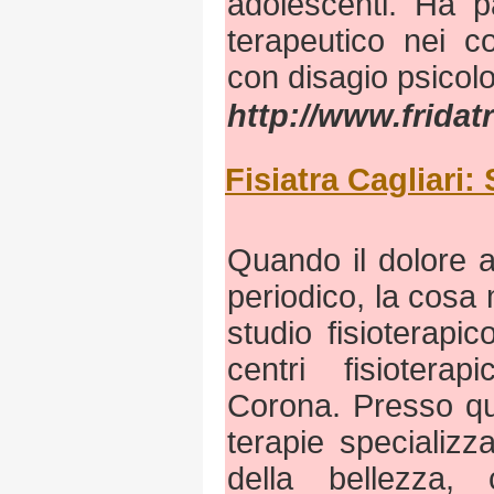
adolescenti. Ha p
terapeutico nei co
con disagio psicolo
http://www.fridatri
Fisiatra Cagliari
Quando il dolore a
periodico, la cosa 
studio fisioterapico
centri fisiotera
Corona. Presso qu
terapie specializz
della bellezza