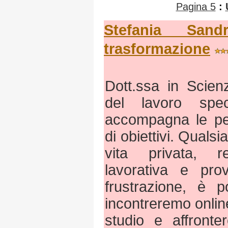
Pagina 5
:
Stefania San
trasformazione
Dott.ssa in Scien
del lavoro spec
accompagna le pe
di obiettivi. Qualsi
vita privata, r
lavorativa e prov
frustrazione, è p
incontreremo online
studio e affront