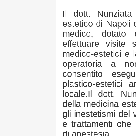
Il dott. Nunziata
estetico di Napoli
medico, dotato 
effettuare visite s
medico-estetici e 
operatoria a n
consentito esegui
plastico-estetici 
locale.Il dott. N
della medicina este
gli inestetismi del
e trattamenti che
di anestesia.