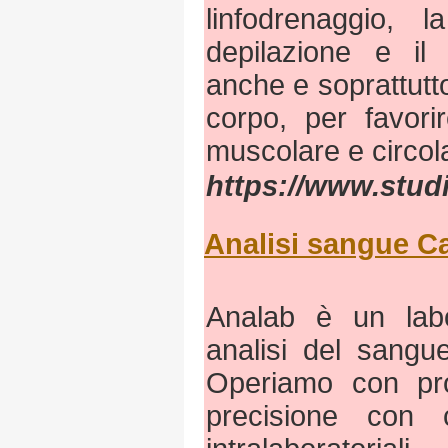
linfodrenaggio, 
depilazione e il 
anche e soprattutto
corpo, per favori
muscolare e circola
https://www.studi
Analisi sangue C
Analab è un labor
analisi del sangu
Operiamo con pro
precisione con c