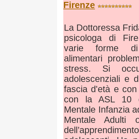
Firenze
La Dottoressa Frid
psicologa di Fire
varie forme di
alimentari proble
stress. Si occ
adolescenziali e d
fascia d'età e con 
con la ASL 10 d
Mentale Infanzia a
Mentale Adulti o
dell’apprendimen