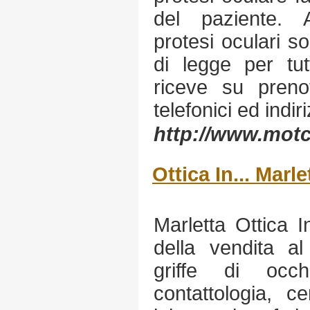
del paziente. 
protesi oculari s
di legge per tutt
riceve su preno
telefonici ed indiri
http://www.motce
Ottica In... Marle
Marletta Ottica I
della vendita al 
griffe di occh
contattologia, ce