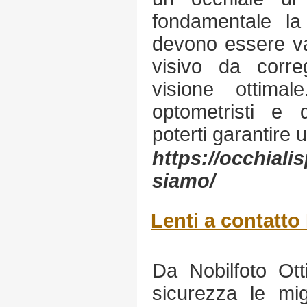
fondamentale la 
devono essere val
visivo da corr
visione ottim
optometristi e 
poterti garantire 
https://occhialis
siamo/
Lenti a contatt
Da Nobilfoto Ott
sicurezza le mig