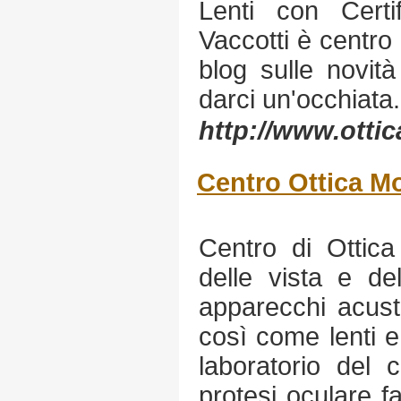
Lenti con Certi
Vaccotti è centro 
blog sulle novità 
darci un'occhiata.
http://www.ottica
Centro Ottica M
Centro di Ottica
delle vista e del
apparecchi acusti
così come lenti e 
laboratorio del c
protesi oculare 