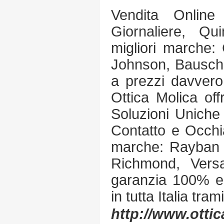
Vendita Online
Giornaliere, Qui
migliori marche:
Johnson, Bausch
a prezzi davvero
Ottica Molica of
Soluzioni Uniche
Contatto e Occhia
marche: Rayban ,
Richmond, Versa
garanzia 100% e
in tutta Italia tra
http://www.ottic