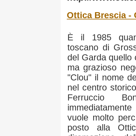
Ottica Brescia - C
È il 1985 quan
toscano di Gross
del Garda quello 
ma grazioso nego
"Clou" il nome del
nel centro storico
Ferruccio Bo
immediatamente l
vuole molto perc
posto alla Ott