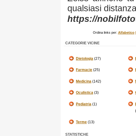
qualsiasi distanza
https://nobilfotot
Ordina links per:
Alfabetico
CATEGORIE VICINE
Dietologia
(27)
Farmacie
(25)
Medicina
(142)
Oculistica
(3)
Pediatria
(1)
Terme
(13)
STATISTICHE