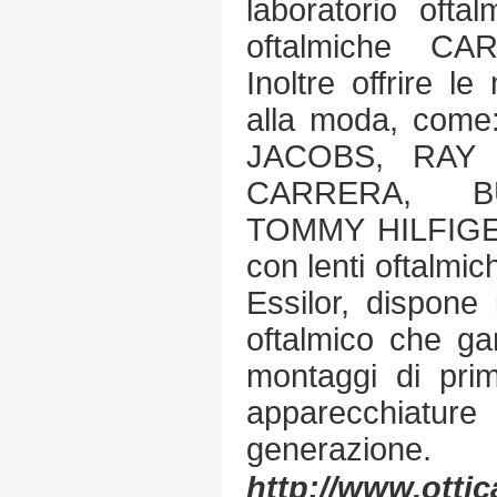
laboratorio oftal
oftalmiche CA
Inoltre offrire le
alla moda, com
JACOBS, RAY
CARRERA, B
TOMMY HILFIGE
con lenti oftalmic
Essilor, dispone 
oftalmico che ga
montaggi di primo
apparecchiatur
generazione.
http://www.ottic