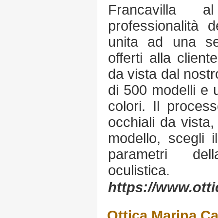
Francavilla a
professionalità d
unita ad una ser
offerti alla client
da vista dal nostr
di 500 modelli e 
colori. Il proces
occhiali da vista,
modello, scegli i
parametri del
oculistica.
https://www.ott
Ottica Marina Ca