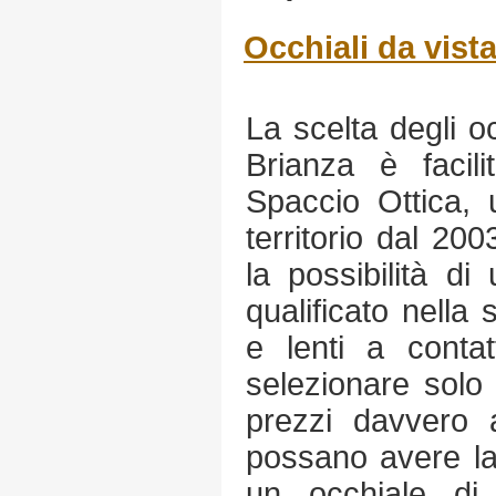
Occhiali da vist
La scelta degli o
Brianza è facili
Spaccio Ottica, 
territorio dal 200
la possibilità di
qualificato nella 
e lenti a conta
selezionare solo
prezzi davvero ac
possano avere la 
un occhiale di