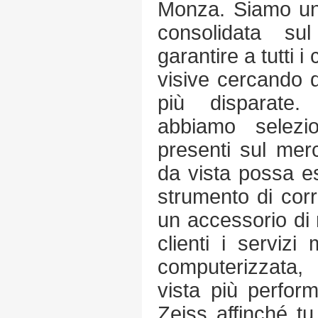
Monza. Siamo una
consolidata sul
garantire a tutti i 
visive cercando d
più disparate
abbiamo selezio
presenti sul merc
da vista possa e
strumento di cor
un accessorio di 
clienti i servizi 
computerizzata,
vista più perform
Zeiss affinché t