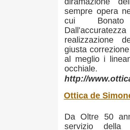
diramazione de
sempre opera nel
cui Bonato
Dall'accuratezza 
realizzazione de
giusta correzione
al meglio i line
occhiale.
http://www.ottica
Ottica de Simon
Da Oltre 50 ann
servizio dell