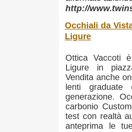
http://www.twin
Occhiali da Vist
Ligure
Ottica Vaccoti 
Ligure in piazz
Vendita anche onl
lenti graduate
generazione. Occ
carbonio Custom 
test con realtà 
anteprima le tue