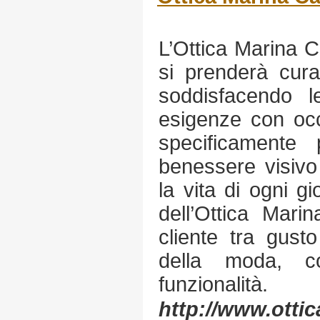
L’Ottica Marina 
si prenderà cura
soddisfacendo le
esigenze con occh
specificamente 
benessere visivo
la vita di ogni gi
dell’Ottica Mari
cliente tra gust
della moda, co
funzionalità.
http://www.ottic