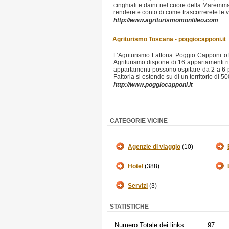
cinghiali e daini nel cuore della Maremma 
renderete conto di come trascorrerete le v
http://www.agriturismomontileo.com
Agriturismo Toscana - poggiocapponi.it
L’Agriturismo Fattoria Poggio Capponi of
Agriturismo dispone di 16 appartamenti rica
appartamenti possono ospitare da 2 a 6 
Fattoria si estende su di un territorio di 50
http://www.poggiocapponi.it
CATEGORIE VICINE
Agenzie di viaggio
(10)
Hotel
(388)
Servizi
(3)
STATISTICHE
Numero Totale dei links:
97