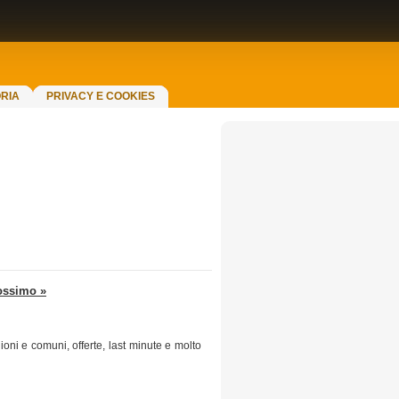
RIA
PRIVACY E COOKIES
ossimo »
gioni e comuni, offerte, last minute e molto