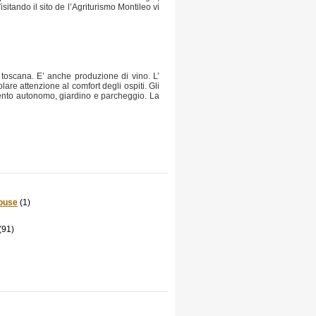
itando il sito de l’Agriturismo Montileo vi
 toscana. E’ anche produzione di vino. L’
lare attenzione al comfort degli ospiti. Gli
ento autonomo, giardino e parcheggio. La
ouse
(1)
(91)