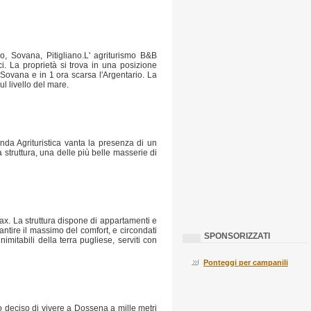
o, Sovana, Pitigliano.L' agriturismo B&B
i. La proprietà si trova in una posizione
, Sovana e in 1 ora scarsa l'Argentario. La
ul livello del mare.
enda Agrituristica vanta la presenza di un
struttura, una delle più belle masserie di
ax. La struttura dispone di appartamenti e
rantire il massimo del comfort, e circondati
SPONSORIZZATI
imitabili della terra pugliese, serviti con
Ponteggi per campanili
 deciso di vivere a Dossena a mille metri