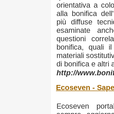
orientativa a col
alla bonifica del
più diffuse tecn
esaminate anch
questioni correl
bonifica, quali i
materiali sostitutiv
di bonifica e altri
http://www.boni
Ecoseven - Sape
Ecoseven porta