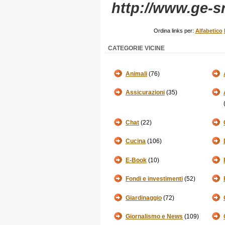
http://www.ge-srl
Ordina links per:
Alfabetico
CATEGORIE VICINE
Animali
(76)
Assicurazioni
(35)
Chat
(22)
Cucina
(106)
E-Book
(10)
Fondi e investimenti
(52)
Giardinaggio
(72)
Giornalismo e News
(109)