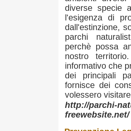
diverse specie a
l'esigenza di pr
dall'estinzione, s
parchi naturalis
perchè possa am
nostro territori
informativo che pr
dei principali pa
fornisce dei consi
volessero visitare
http://parchi-na
freewebsite.net/