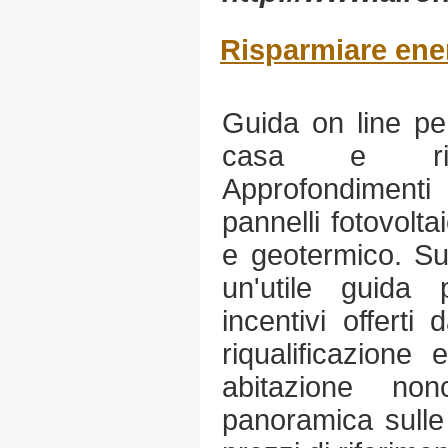
Risparmiare ene
Guida on line pe
casa e rispe
Approfondimenti 
pannelli fotovoltai
e geotermico. Sul
un'utile guida 
incentivi offerti
riqualificazione 
abitazione no
panoramica sulle