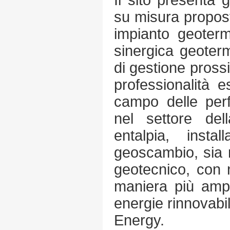
Il sito presenta g
su misura propost
impianto geotermi
sinergica geoterm
di gestione prossi
professionalità 
campo delle perf
nel settore de
entalpia, insta
geoscambio, sia 
geotecnico, con 
maniera più ampi
energie rinnovabil
Energy.