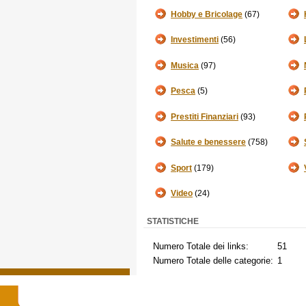
Hobby e Bricolage
(67)
Investimenti
(56)
Musica
(97)
Pesca
(5)
Prestiti Finanziari
(93)
Salute e benessere
(758)
Sport
(179)
Video
(24)
STATISTICHE
Numero Totale dei links:
51
Numero Totale delle categorie:
1