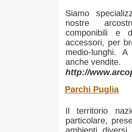
Siamo specializz
nostre arcost
componibili e 
accessori, per br
medio-lunghi. A 
anche vendite.
http://www.arcop
Parchi Puglia
Il territorio na
particolare, pres
ambienti diversi