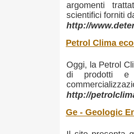
argomenti tratt
scientifici forniti d
http://www.deters
Petrol Clima eco
Oggi, la Petrol 
di prodotti e 
commercializzazion
http://petrolcli
Ge - Geologic E