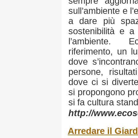
sempre aggiornat
sull’ambiente e l
a dare più spaz
sostenibilità e 
l’ambiente. 
riferimento, un l
dove s’incontran
persone, risultati
dove ci si divert
si propongono prog
si fa cultura stan
http://www.ecos
Arredare il Giar