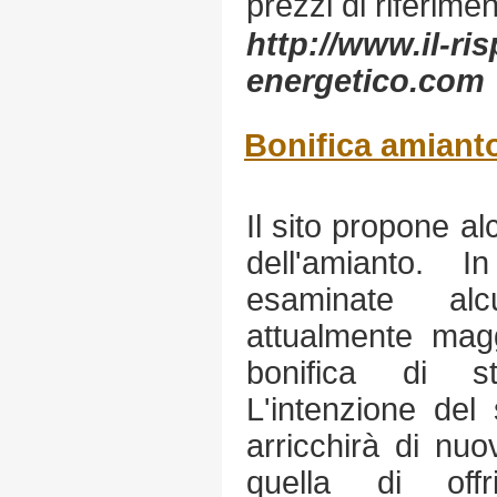
prezzi di riferimen
http://www.il-ri
energetico.com
Bonifica amiant
Il sito propone alc
dell'amianto. I
esaminate alc
attualmente mag
bonifica di st
L'intenzione del
arricchirà di nuov
quella di off