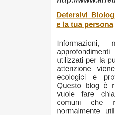
http://www.arred
Detersivi Biolog
e la tua persona
Informazioni, 
approfondimenti 
utilizzati per la p
attenzione viene
ecologici e prof
Questo blog è ri
vuole fare chia
comuni che ri
normalmente util