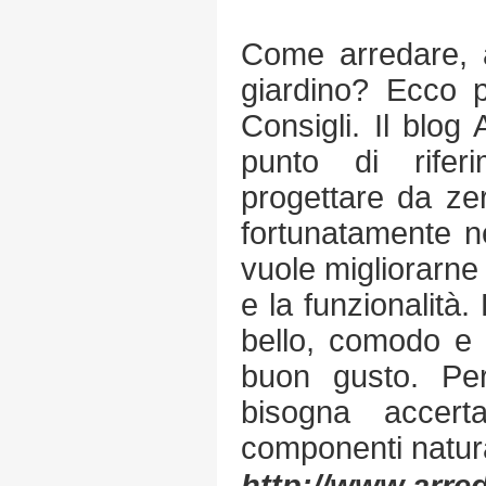
Come arredare, a
giardino? Ecco p
Consigli. Il blog 
punto di rife
progettare da ze
fortunatamente n
vuole migliorarne 
e la funzionalità.
bello, comodo e 
buon gusto. Per
bisogna accert
componenti natural