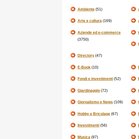
Ambiente
(51)
Arte e cultura
(169)
Aziende ed e-commerce
(3750)
Directory
(47)
E-Book
(10)
Fondi e investimenti
(52)
Giardinaggio
(72)
Giornalismo e News
(109)
Hobby e Bricolage
(67)
Investimenti
(56)
Musica
(97)