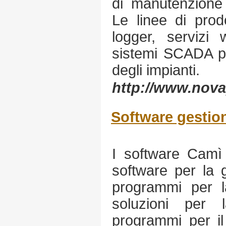
di manutenzione 
Le linee di prod
logger, servizi
sistemi SCADA pe
degli impianti.
http://www.novap
Software gestion
I software Camì 
software per la 
programmi per la
soluzioni per l
programmi per il