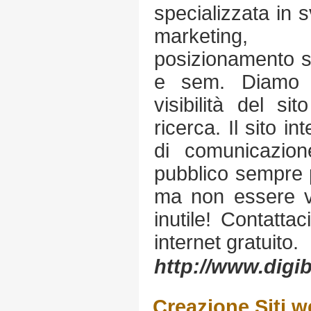
specializzata in s
marketing, 
posizionamento su
e sem. Diamo m
visibilità del si
ricerca. Il sito i
di comunicazio
pubblico sempre 
ma non essere vi
inutile! Contatta
internet gratuito.
http://www.digibi
Creazione Siti 