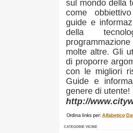
sul mondo della te
come obbiettivo
guide e informaz
della tecnol
programmazione
molte altre. Gli u
di proporre argome
con le migliori r
Guide e informaz
genere di utente!
http://www.city
Ordina links per:
Alfabetico
Da
CATEGORIE VICINE