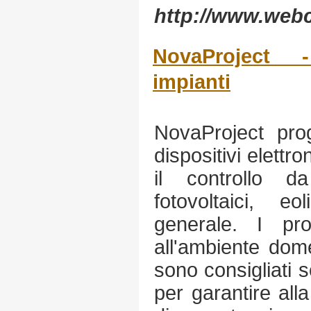
http://www.webcr
NovaProject 
impianti
NovaProject pro
dispositivi elettr
il controllo d
fotovoltaici, e
generale. I pro
all'ambiente dome
sono consigliati so
per garantire alla