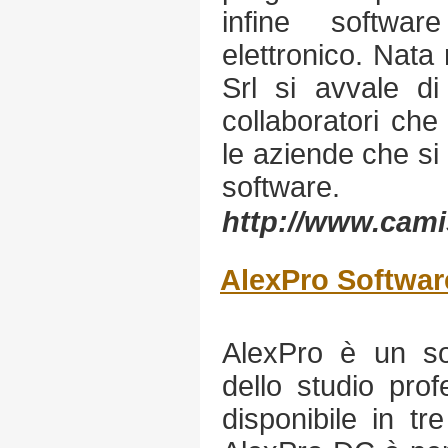
infine softwa
elettronico. Nata
Srl si avvale di
collaboratori che
le aziende che si 
software.
http://www.camis
AlexPro Softwar
AlexPro è un so
dello studio prof
disponibile in t