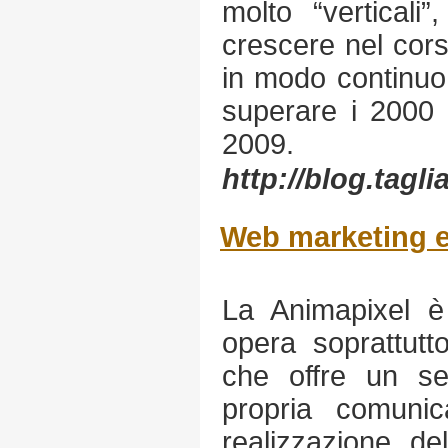
molto “verticali”
crescere nel corso
in modo continuo
superare i 2000 i
2009.
http://blog.tagl
Web marketing 
La Animapixel 
opera soprattut
che offre un se
propria comunic
realizzazione de