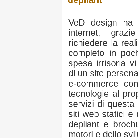
depliant
VeD design ha ri
internet, graz
richiedere la rea
completo in poch
spesa irrisoria v
di un sito persona
e-commerce con 
tecnologie al prop
servizi di quest
siti web statici e
depliant e broch
motori e dello svi