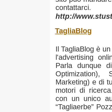
contattarci.
http://www.stust
TagliaBlog
Il TagliaBlog è u
l'advertising onl
Parla dunque d
Optimization)
Marketing) e di tu
motori di ricerc
con un unico aut
“Tagliaerbe” Pozzi