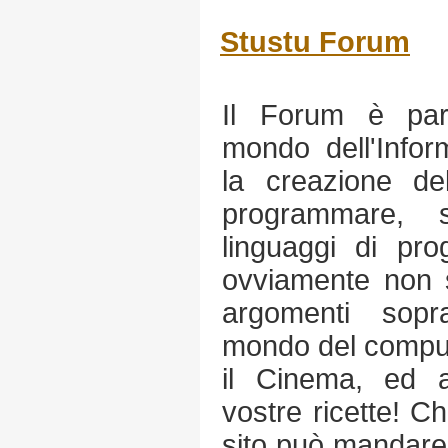
Stustu Forum
Il Forum è part
mondo dell'Infor
la creazione d
programmare, 
linguaggi di pr
ovviamente non s
argomenti sopr
mondo del compute
il Cinema, ed 
vostre ricette! Ch
sito può mandare