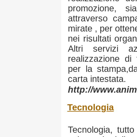
promozione, sia
attraverso camp
mirate , per otten
nei risultati orga
Altri servizi a
realizzazione di 
per la stampa,dai 
carta intestata.
http://www.anima
Tecnologia
Tecnologia, tutt