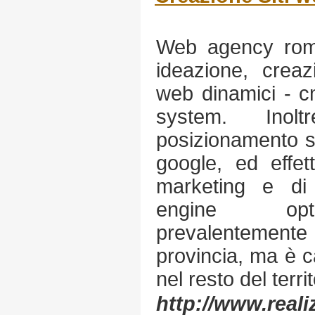
Web agency roma
ideazione, creaz
web dinamici - 
system. Ino
posizionamento su
google, ed effe
marketing e di
engine opti
prevalentemente
provincia, ma è 
nel resto del terri
http://www.real