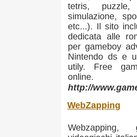
tetris, puzzle, 
simulazione, spo
etc...). Il sito 
dedicata alle ro
per gameboy ad
Nintendo ds e u
utily. Free ga
online.
http://www.game
WebZapping
Webzapping, 