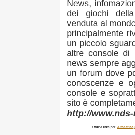
News, infomazion
dei giochi della
venduta al mondo: 
principalmente r
un piccolo sguar
altre console di
news sempre aggi
un forum dove po
conoscenze e op
console e sopratt
sito è completame
http://www.nds-
Ordina links per:
Alfabetico