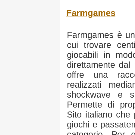
Farmgames
Farmgames è un s
cui trovare cent
giocabili in mod
direttamente dal
offre una racc
realizzati media
shockwave e sud
Permette di prop
Sito italiano che
giochi e passatem
categorie. Per 