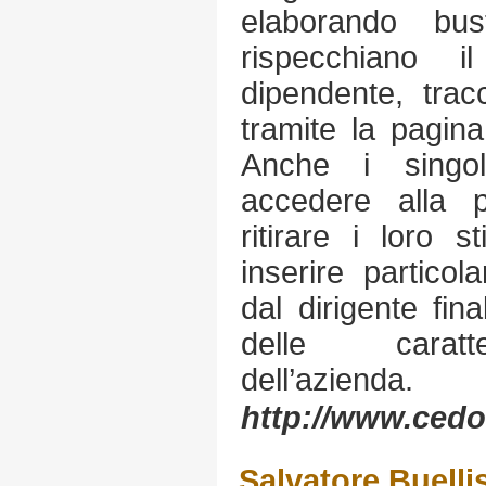
elaborando bu
rispecchiano i
dipendente, trac
tramite la pagina
Anche i singol
accedere alla 
ritirare i loro s
inserire particola
dal dirigente fin
delle caratte
dell’azienda.
http://www.cedol
Salvatore Buelli