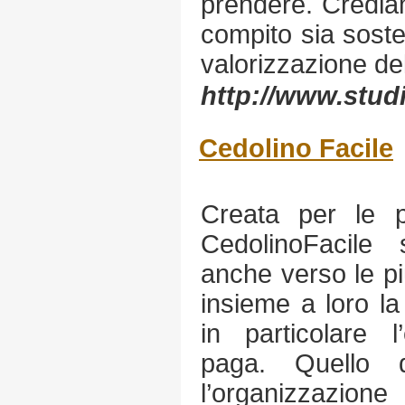
prendere. Crediam
compito sia soste
valorizzazione de
http://www.studi
Cedolino Facile
Creata per le p
CedolinoFacile
anche verso le p
insieme a loro la
in particolare l
paga. Quello 
l’organizzazione