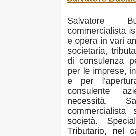
Salvatore B
commercialista is
e opera in vari am
societaria, tribut
di consulenza pe
per le imprese, i
e per l’apertu
consulente az
necessità, S
commercialista s
società. Specia
Tributario, nel 