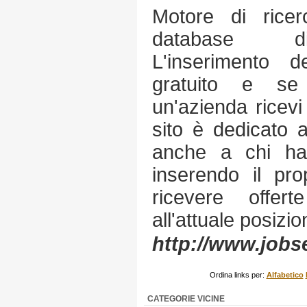
Motore di ricer
database di c
L'inserimento de
gratuito e se
un'azienda ricevi 
sito è dedicato 
anche a chi ha 
inserendo il pro
ricevere offerte
all'attuale posizio
http://www.jobs
Ordina links per:
Alfabetico
CATEGORIE VICINE