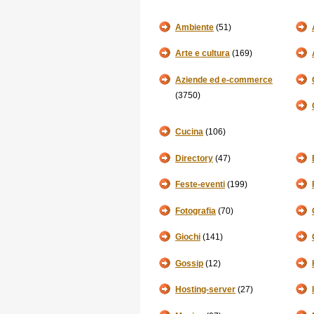
Ambiente
(51)
Arte e cultura
(169)
Aziende ed e-commerce
(3750)
Cucina
(106)
Directory
(47)
Feste-eventi
(199)
Fotografia
(70)
Giochi
(141)
Gossip
(12)
Hosting-server
(27)