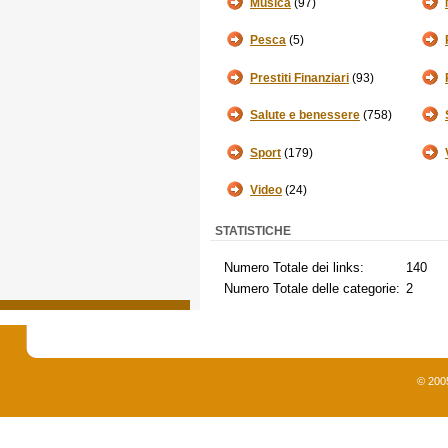
Musica
(97)
Pesca
(5)
Prestiti Finanziari
(93)
Salute e benessere
(758)
Sport
(179)
Video
(24)
STATISTICHE
Numero Totale dei links:
140
Numero Totale delle categorie:
2
© 200