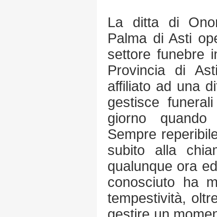
La ditta di Ono
Palma di Asti oper
settore funebre i
Provincia di As
affiliato ad una d
gestisce funeral
giorno quando 
Sempre reperibile
subito alla chi
qualunque ora ed 
conosciuto ha m
tempestività, oltr
gestire un momen