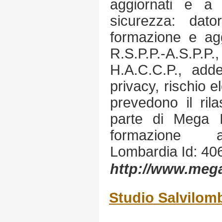
aggiornati e a
sicurezza: dato
formazione e agg
R.S.P.P.-A.S.P.P
H.A.C.C.P., adde
privacy, rischio e
prevedono il ril
parte di Mega I
formazione a
Lombardia Id: 40
http://www.mega
Studio Salvilom