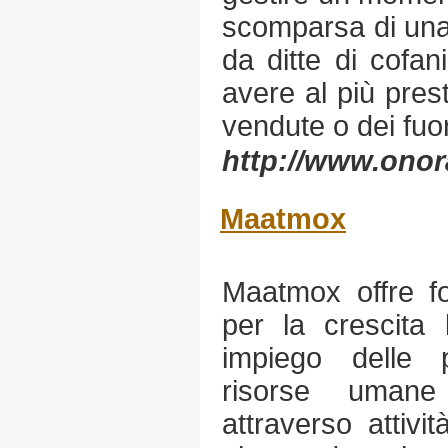
scomparsa di una
da ditte di cofa
avere al più prest
vendute o dei fuo
http://www.onor
Maatmox
Maatmox offre fo
per la crescita 
impiego delle p
risorse umane
attraverso attivit