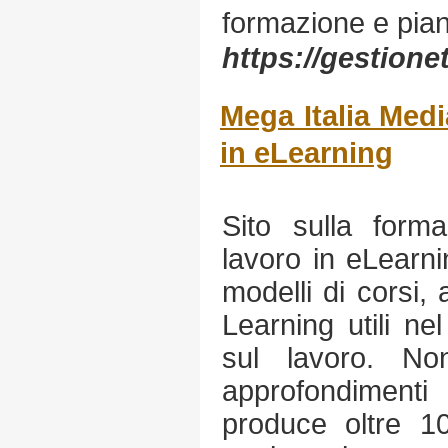
formazione e pian
https://gestion
Mega Italia Medi
in eLearning
Sito sulla form
lavoro in eLearnin
modelli di corsi, 
Learning utili ne
sul lavoro. N
approfondiment
produce oltre 1