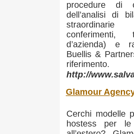
procedure di c
dell’analisi di b
straordinarie 
conferimenti, t
d’azienda) e r
Buellis & Partner
riferimento.
http://www.salva
Glamour Agency 
Cerchi modelle p
hostess per le 
all’estero? Gla