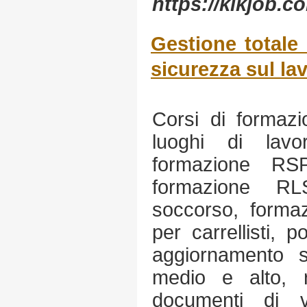
https://kikjob.c
Gestione totale 
sicurezza sul la
Corsi di formazi
luoghi di lavo
formazione RS
formazione RL
soccorso, formaz
per carrellisti, p
aggiornamento su
medio e alto, 
documenti di va