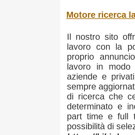
Motore ricerca l
Il nostro sito of
lavoro con la pos
proprio annuncio
lavoro in modo
aziende e privat
sempre aggiornati
di ricerca che c
determinato e in
part time e full 
possibilità di sele