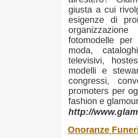
giusta a cui rivol
esigenze di pr
organizzazione
fotomodelle per 
moda, cataloghi
televisivi, host
modelli e stewart
congressi, con
promoters per og
fashion e glamour
http://www.glam
Onoranze Funeri