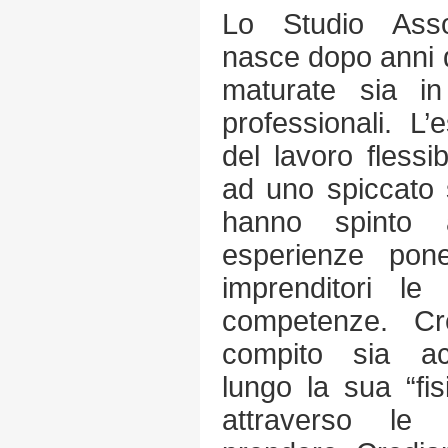
Lo Studio Asso
nasce dopo anni d
maturate sia in
professionali. L
del lavoro fless
ad uno spiccato 
hanno spinto 
esperienze pone
imprenditori l
competenze. Cr
compito sia ac
lungo la sua “fis
attraverso le