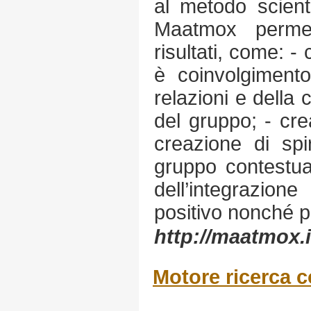
al metodo scienti
Maatmox permet
risultati, come: -
è coinvolgimento
relazioni e della 
del gruppo; - cre
creazione di spi
gruppo contestual
dell’integrazion
positivo nonché pr
http://maatmox.i
Motore ricerca c