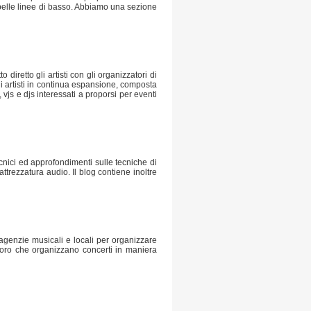
belle linee di basso. Abbiamo una sezione
diretto gli artisti con gli organizzatori di
di artisti in continua espansione, composta
vjs e djs interessati a proporsi per eventi
nici ed approfondimenti sulle tecniche di
trezzatura audio. Il blog contiene inoltre
 agenzie musicali e locali per organizzare
coloro che organizzano concerti in maniera