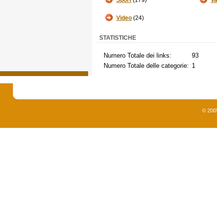
Sport
(179)
Va
Video
(24)
STATISTICHE
Numero Totale dei links:
93
Numero Totale delle categorie:
1
© 200