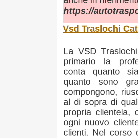
anche in riferimento
https://autotras
Vsd Traslochi Cat
La VSD Traslochi
primario la prof
conta quanto si
quanto sono gra
compongono, rius
al di sopra di qua
propria clientela,
ogni nuovo client
clienti. Nel corso 