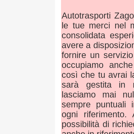
Autotrasporti Zago
le tue merci nel 
consolidata esper
avere a disposizio
fornire un servizio
occupiamo anche d
così che tu avrai 
sarà gestita in
lasciamo mai nu
sempre puntuali i
ogni riferimento. 
possibilità di richi