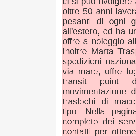
ci si può rivolgere
oltre 50 anni lavo
pesanti di ogni g
all’estero, ed ha 
offre a noleggio al
Inoltre Marta Tra
spedizioni naziona
via mare; offre l
transit point d
movimentazione d
traslochi di macch
tipo. Nella pagin
completo dei servi
contatti per otte