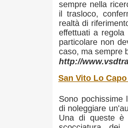
sempre nella ricer
il trasloco, conf
realtà di riferiment
effettuati a regol
particolare non de
caso, ma sempre be
http://www.vsdtras
San Vito Lo Capo
Sono pochissime l
di noleggiare un'au
Una di queste è 
scocciatura dei l