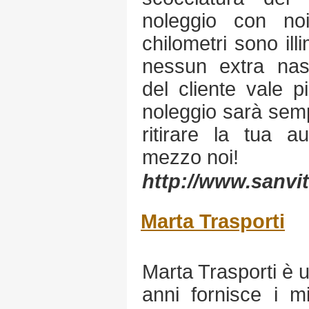
noleggio con no
chilometri sono ill
nessun extra nas
del cliente vale p
noleggio sarà semp
ritirare la tua a
mezzo noi!
http://www.sanvi
Marta Trasporti
Marta Trasporti è 
anni fornisce i mig