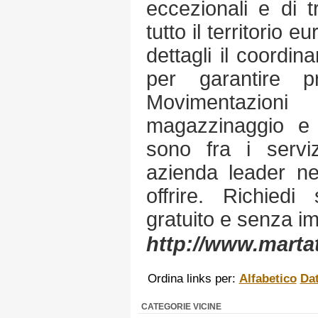
eccezionali e di t
tutto il territorio 
dettagli il coordi
per garantire pr
Movimentazioni
magazzinaggio e s
sono fra i serviz
azienda leader ne
offrire. Richiedi
gratuito e senza i
http://www.marta
Ordina links per:
Alfabetico
Da
CATEGORIE VICINE