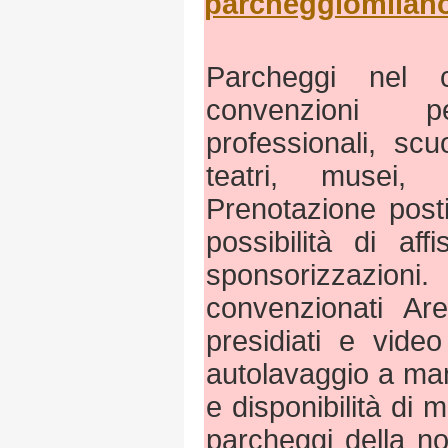
parcheggiomilan
Parcheggi nel 
convenzioni 
professionali, scuo
teatri, musei, o
Prenotazione posti
possibilità di af
sponsorizzazio
convenzionati Ar
presidiati e video
autolavaggio a man
e disponibilità di m
parcheggi della n