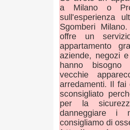
a Milano o Pro
sull'esperienza u
Sgomberi Milano. 
offre un servi
appartamento gra
aziende, negozi e 
hanno bisogno 
vecchie apparecc
arredamenti. Il fai
sconsigliato per
per la sicurez
danneggiare i 
consigliamo di os