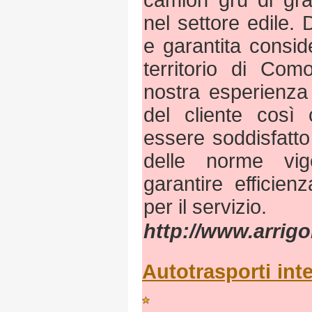
camion gru di gra
nel settore edile.
e garantita consi
territorio di Co
nostra esperienza
del cliente così
essere soddisfatto 
delle norme vi
garantire efficie
per il servizio.
http://www.arrigo
Autotrasporti int