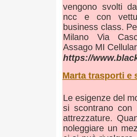
vengono svolti da 
ncc e con vettu
business class. Per 
Milano Via Cas
Assago MI Cellula
https://www.blac
Marta trasporti e 
Le esigenze del mo
si scontrano con 
attrezzature. Qua
noleggiare un mez