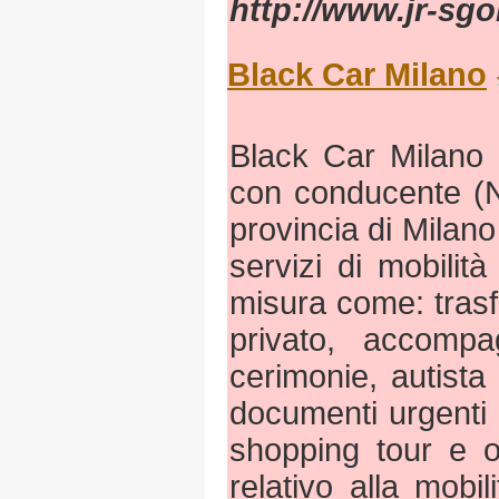
http://www.jr-sgo
Black Car Milano
Black Car Milano 
con conducente (N
provincia di Milano
servizi di mobili
misura come: trasfe
privato, accomp
cerimonie, autist
documenti urgenti e 
shopping tour e og
relativo alla mobili