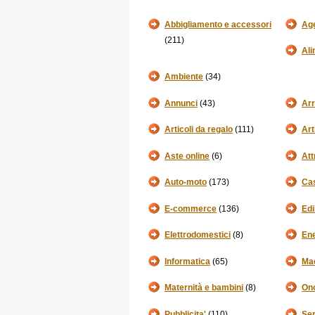
Abbigliamento e accessori
Age
(211)
Ali
Ambiente
(34)
Annunci
(43)
Ar
Articoli da regalo
(111)
Art
Aste online
(6)
Att
Auto-moto
(173)
Cas
E-commerce
(136)
Edi
Elettrodomestici
(8)
Ene
Informatica
(65)
Mac
Maternità e bambini
(8)
Ono
Pubblicita'
(110)
Ser