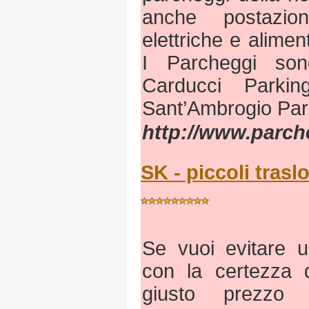
anche postazio
elettriche e aliment
I Parcheggi son
Carducci Parki
Sant’Ambrogio Par
http://www.parc
SK - piccoli trasl
Se vuoi evitare u
con la certezza 
giusto prezzo 