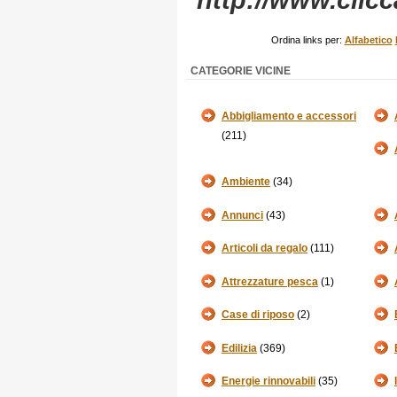
http://www.clicc
Ordina links per:
Alfabetico
CATEGORIE VICINE
Abbigliamento e accessori
(211)
Ambiente
(34)
Annunci
(43)
Articoli da regalo
(111)
Attrezzature pesca
(1)
Case di riposo
(2)
Edilizia
(369)
Energie rinnovabili
(35)