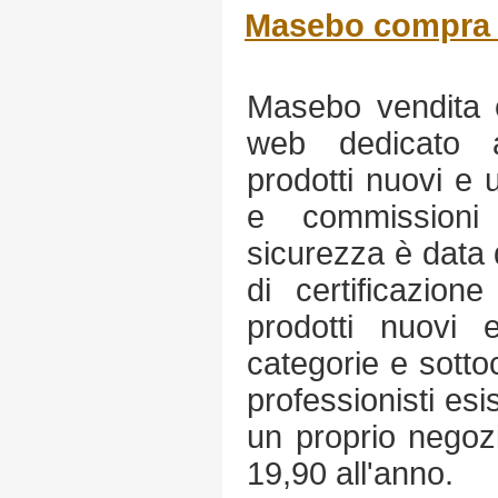
Masebo compra v
Masebo vendita e
web dedicato a
prodotti nuovi e u
e commissioni
sicurezza è data
di certificazion
prodotti nuovi 
categorie e sottoc
professionisti esis
un proprio negoz
19,90 all'anno.