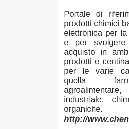
Portale di rifer
prodotti chimici 
elettronica per la
e per svolgere 
acquisto in ambi
prodotti e centina
per le varie ca
quella farma
agroalimentare, 
industriale, chi
organiche.
http://www.che