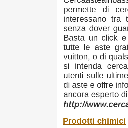
Cercaastealrib
permette di cer
interessano tra 
senza dover guar
Basta un click e 
tutte le aste gra
vuitton, o di quals
si intenda cerca
utenti sulle ultim
di aste e offre inf
ancora esperto d
http://www.cerca
Prodotti chimici