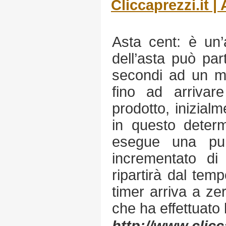
Cliccaprezzi.it | 
Asta cent: è un’a
dell’asta può pa
secondi ad un m
fino ad arrivar
prodotto, inizial
in questo deter
esegue una pun
incrementato di
ripartirà dal temp
timer arriva a zer
che ha effettuato 