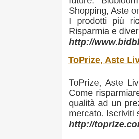
future. Bidbloom
Shopping, Aste on
I prodotti più ric
Risparmia e diver
http://www.bid
ToPrize, Aste Li
ToPrize, Aste Li
Come risparmiare
qualità ad un prez
mercato. Iscriviti
http://toprize.c