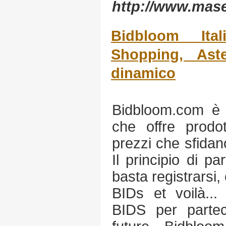
http://www.mas
Bidbloom Ital
Shopping, Ast
dinamico
Bidbloom.com è u
che offre prodot
prezzi che sfidan
Il principio di p
basta registrarsi,
BIDs et voilà... 
BIDS per parteci