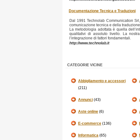
Documentazione Tecnica e Traduzioni
Dal 1991 Technolab Communication Srl, s
comunicazione tecnica e della traduzione
La metodologia adottata è quella dell’int
qualitativi di assoluto livello. La nos
l’integrazione di fattori fondamentali.
http://www.technolab.it
CATEGORIE VICINE
Abbigliamento e accessori
(211)
Annunci
(43)
Aste online
(6)
E-commerce
(136)
Informatica
(65)